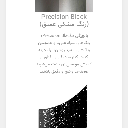
Precision Black
(رنگ مشکی عمیق)
با ویژگی «Precision Black»
رنگ‌های سیاه غنی‌تر و همچنین
رنگ‌های سفید روشن‌تر را تجربه
کنید. کنتراست قوی و فناوری
کاهش موضعی نور باعث می‌شوند
صحنه‌ها واضح و دقیق باشند.