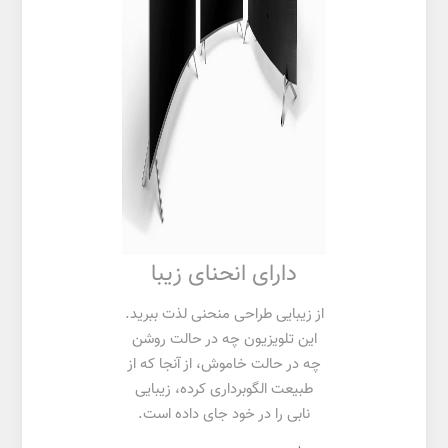
دارای انحنای زیبا
از زیبایی طراحی منحنی لذت ببرید.
این تلویزیون چه در حالت روشن
چه در حالت خاموش، از آنجا که از
طبیعت الگوبرداری کرده، زیبایی
نابی را در خود جای داده است.