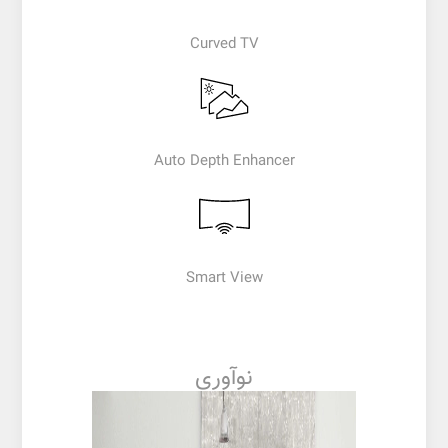
Curved TV
Auto Depth Enhancer
Smart View
نوآوری