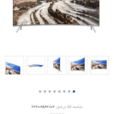
شناسه کالا در انبار:
2220095920102