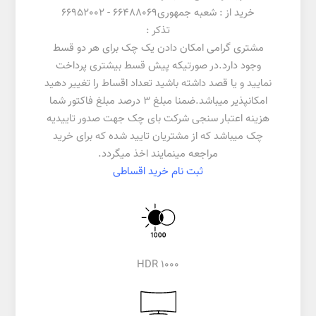
خرید از :
شعبه جمهوری
66488069 -
66952002
تذکر :
مشتری گرامی امکان دادن یک چک برای هر دو قسط
وجود دارد.در صورتیکه پیش قسط بیشتری پرداخت
نمایید و یا قصد داشته باشید تعداد اقساط را تغییر دهید
امکانپذیر میباشد.ضمنا مبلغ 3 درصد مبلغ فاکتور شما
هزینه اعتبار سنجی شرکت بای چک جهت صدور تاییدیه
چک میباشد که از مشتریان تایید شده که برای خرید
مراجعه مینمایند اخذ میگردد.
ثبت نام خرید اقساطی
HDR 1000