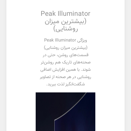
Peak Illuminator
(بیشترین میزان
روشنایی)
ویژگی Peak Illuminator
(بیشترین میزان روشنایی)
قسمت‌های روشن، حتی در
صحنه‌های تاریک هم روشن‌تر
شوند. با همین افزایش اضافی
روشنایی در هر صحنه از تصاویر
شگفت‌انگیز لذت ببرید.