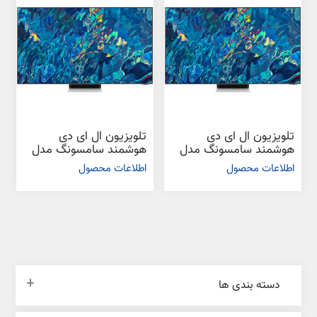
تلویزیون ال ای دی
تلویزیون ال ای دی
هوشمند سامسونگ مدل
هوشمند سامسونگ مدل
QN95B سایز 75 اینچ
QN95B سایز 55 اینچ
اطلاعات محصول
اطلاعات محصول
دسته بندی ها