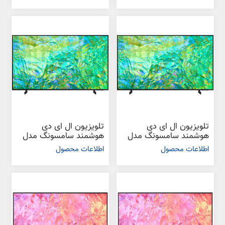
تلویزیون ال ای دی
تلویزیون ال ای دی
هوشمند سامسونگ مدل
هوشمند سامسونگ مدل
CU8000 سایز 55 اینچ
CU8000 سایز 65 اینچ
اطلاعات محصول
اطلاعات محصول