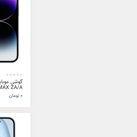
0 تومان
گیگابایت