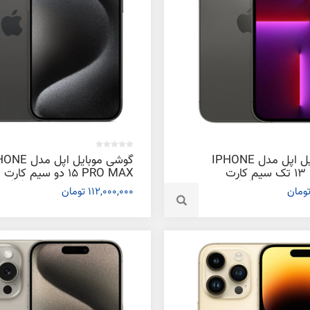
گوشی موبایل اپل مدل IPHONE
گوشی موبایل اپل م
13 PRO MAX تک سیم‌ کارت
15 PRO MAX دو سیم‌ کارت
ظرفیت 1 ترابایت و رم 6 گیگابایت
112,000,000 تومان