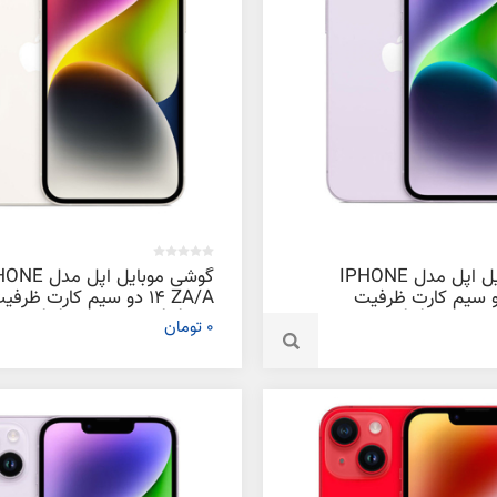
گوشی موبایل اپل مدل IPHONE
گوشی موبایل اپل م
ZA/A دو سیم‌ کارت ظرفیت
14 ZA/A دو سیم‌ کارت ظرفی
512 گیگابایت و رم 6 گیگابایت
0 تومان