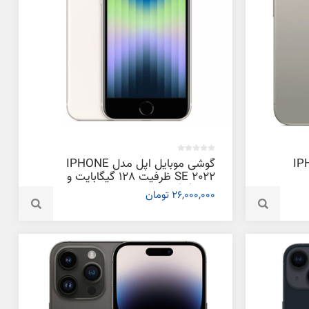
دل IPHONE
گوشی موبایل اپل مدل IPHONE
SE 2022 ظرفیت 128 گیگابایت و
رم 4 گیگابایت
26,000,000 تومان