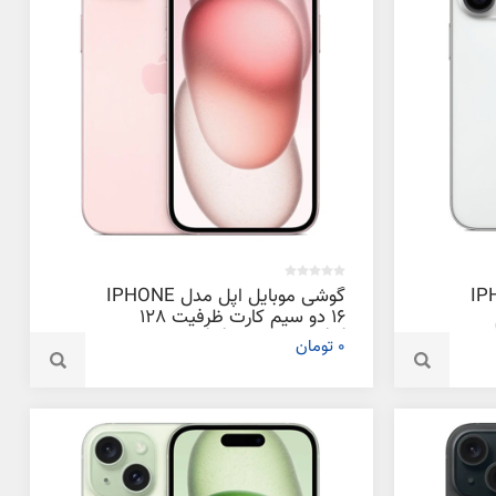
دل IPHONE
گوشی موبایل اپل مدل IPHONE
16 دو سیم‌ کارت ظرفیت 128
کارت ظرفیت 512 گیگابایت و رم 6
گیگابایت و رم 6 گیگابایت
0 تومان