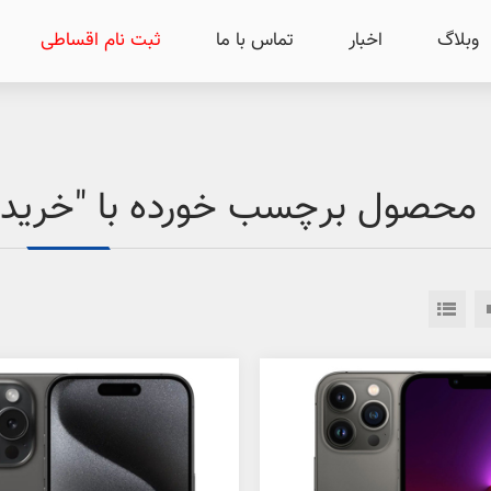
وبلاگ
اخبار
تماس با ما
ثبت نام اقساطی
محصول برچسب خورده با "خرید ن