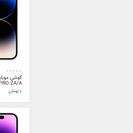
0 تومان
گیگابایت