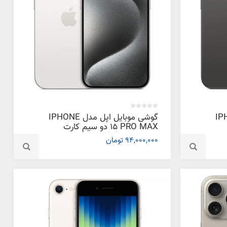
دل IPHONE
گوشی موبایل اپل مدل IPHONE
15 PRO MAX دو سیم‌ کارت
ظرفیت 512 گیگابایت و رم 6
94,000,000 تومان
گیگابایت