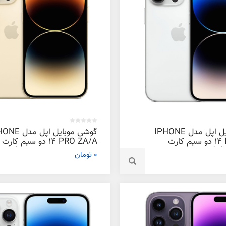
گوشی موبایل اپل مدل IPHONE
گوشی موبایل اپل م
14 PRO ZA/A دو سیم‌ کارت
14 PRO ZA/A دو سیم‌ کارت
ظرفیت 512 گیگابایت و رم 6
ظرفیت 1 ترابایت و رم 6 گیگابایت
0 تومان