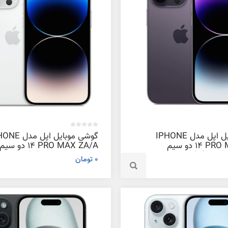
گوشی موبایل اپل مدل IPHONE
گوشی موبایل اپل م
14 PRO MAX ZA/A دو سیم‌
14 PRO MAX ZA/A دو سیم‌
کارت ظرفیت 256 گیگابایت و رم 6
0 تومان
گیگابایت