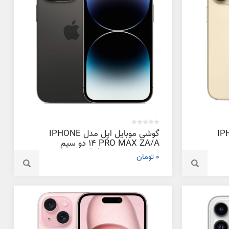
دل IPHONE
گوشی موبایل اپل مدل IPHONE
14 PRO MAX ZA/A دو سیم‌
کارت ظرفیت 128 گیگابایت و رم 6
0 تومان
گیگابایت