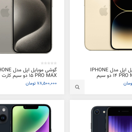
گوشی موبایل اپل مدل IPHONE
گوشی موبایل اپل م
14 PRO MAX ZA/A دو سیم‌
15 PRO MAX دو سیم‌ کارت
کارت ظرفیت 1 ترابایت و رم 6
ظرفیت 256 گیگابایت و رم 6
78,500,000 تومان
گیگابایت