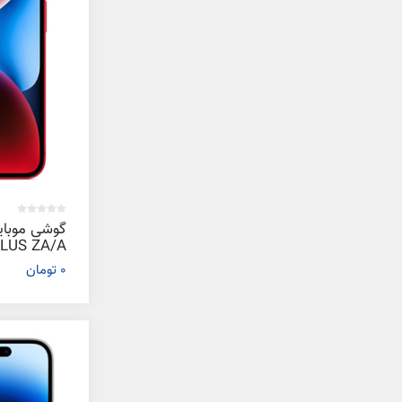
0 تومان
گیگابایت