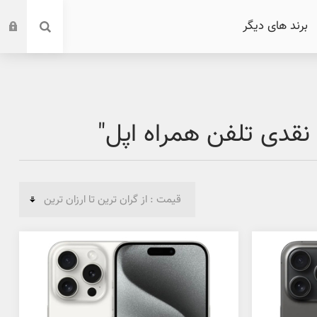
برند های دیگر
قدی تلفن همراه اپل"