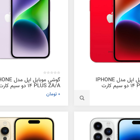
گوشی موبایل اپل مدل IPHONE
گوشی موبایل اپل م
14 PLUS ZA/A دو سیم‌ کارت
14 PLUS ZA/A دو سیم‌ کار
ظرفیت 256 گیگابایت و رم 6
ظرفیت 512 گیگابایت و رم 6
0 تومان
گیگابایت