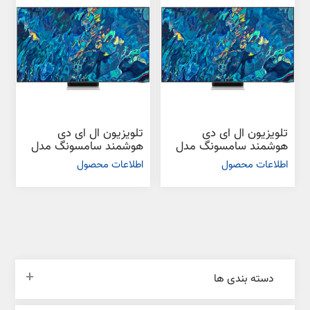
تلویزیون ال ای دی
تلویزیون ال ای دی
هوشمند سامسونگ مدل
هوشمند سامسونگ مدل
QN95B سایز 75 اینچ
QN95B سایز 55 اینچ
اطلاعات محصول
اطلاعات محصول
دسته بندی ها