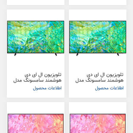
تلویزیون ال ای دی
تلویزیون ال ای دی
هوشمند سامسونگ مدل
هوشمند سامسونگ مدل
CU8000 سایز 55 اینچ
CU8000 سایز 65 اینچ
اطلاعات محصول
اطلاعات محصول