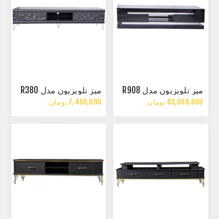
میز تلویزیون مدل R908
میز تلویزیون مدل R380
83,000,000 تومان
7,400,000 تومان