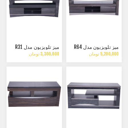
میز تلویزیون مدل R64
میز تلویزیون مدل R31
5,200,000 تومان
3,300,000 تومان