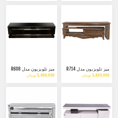
میز تلویزیون مدل R714
میز تلویزیون مدل R608
5,800,000 تومان
5,800,000 تومان