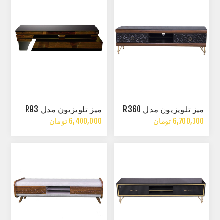
میز تلویزیون مدل R360
میز تلویزیون مدل R93
6,700,000 تومان
6,400,000 تومان