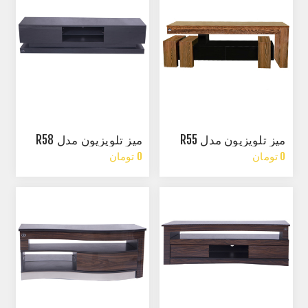
میز تلویزیون مدل R55
میز تلویزیون مدل R58
0 تومان
0 تومان