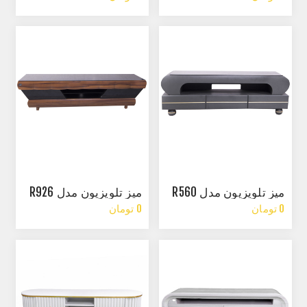
میز تلویزیون مدل R560
میز تلویزیون مدل R926
0 تومان
0 تومان