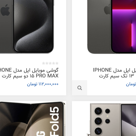
گوشی موبایل اپل مدل IPHONE
گوشی موبایل اپل م
13 PRO MAX تک سیم‌ کارت
15 PRO MAX دو سیم‌ کارت
ظرفیت 1 ترابایت و رم 6 گیگابایت
112,000,000 تومان