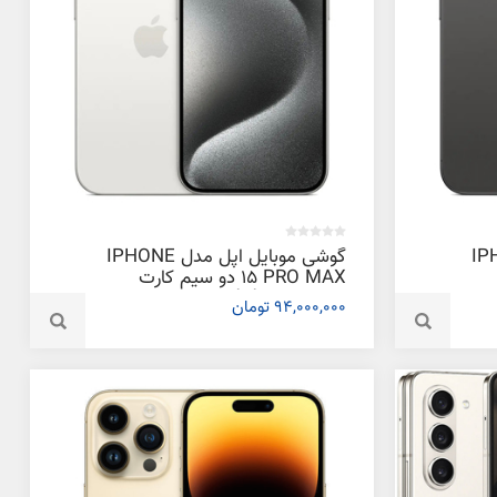
دل IPHONE
گوشی موبایل اپل مدل IPHONE
15 PRO MAX دو سیم‌ کارت
ظرفیت 512 گیگابایت و رم 6
94,000,000 تومان
گیگابایت