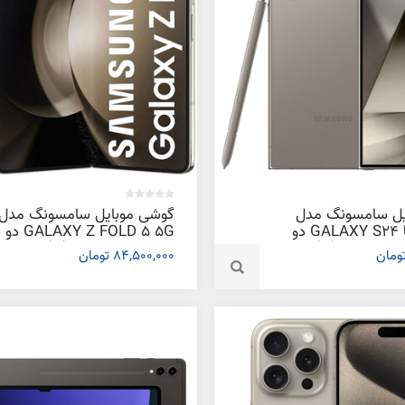
یل سامسونگ مدل
گوشی موبایل سامسونگ مدل
GALAXY S24 ULTRA 5G دو
 Z FOLD 5 5G
سیم کارت ظرفیت 512 گیگابایت و
کارت ظرفیت 256 گیگابایت
84,500,000 تومان
12 گیگابایت