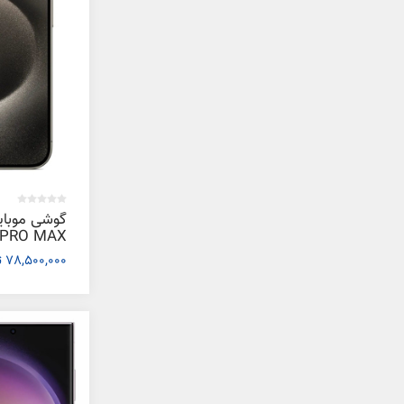
78,500,000 تومان
گیگابایت