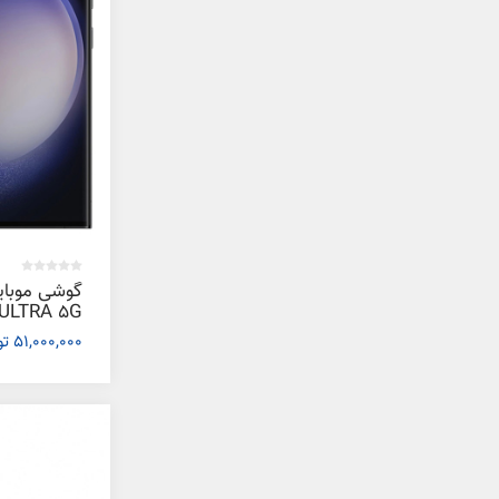
گوشی موبا
51,000,000 تومان
رم 12 گیگابایت