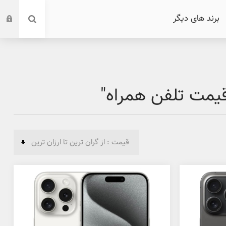
برند های دیگر
یمت تلفن همراه"