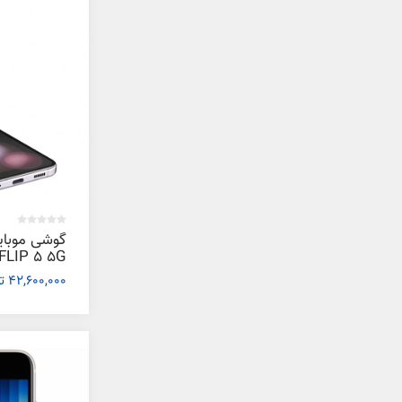
گوشی موبا
42,600,000 تومان
گیگابایت