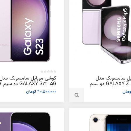
یل سامسونگ مدل
گوشی موبایل سامسونگ مدل
GALAXY Z FLIP 5 5G دو سیم
GALAXY S23 5G دو س
کارت ظرفیت 256 گیگابایت و رم 8
ظرفیت 256 گیگابایت و رم 8
40,500,000 تومان
گیگابایت