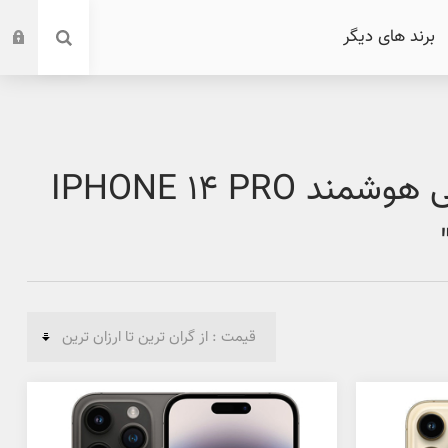
برند های دیگر
محصول برچسب خورده با "قیمت گوشی هوشمند IPHONE 14 PRO