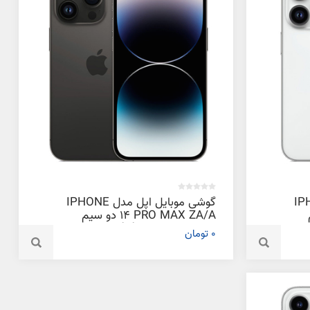
دل IPHONE
گوشی موبایل اپل مدل IPHONE
‌
14 PRO MAX ZA/A دو سیم‌
کارت ظرفیت 512 گیگابایت و رم 6
کارت ظرفیت 128 گیگابایت و رم 6
0 تومان
گیگابایت