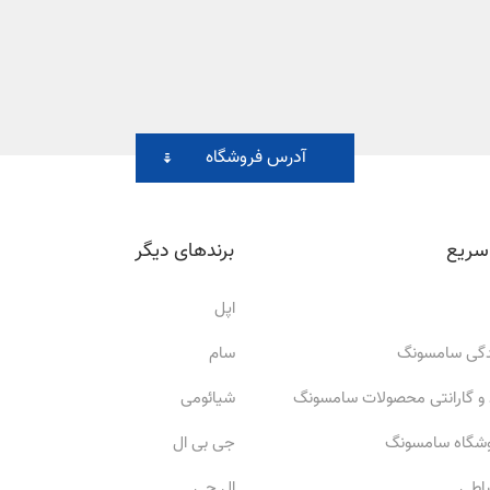
آدرس فروشگاه
سریع
برندهای دیگر
اپل
ندگی سامسونگ
سام
 و گارانتی محصولات سامسونگ
شیائومی
وشگاه سامسونگ
جی بی ال
ساطی
ال جی