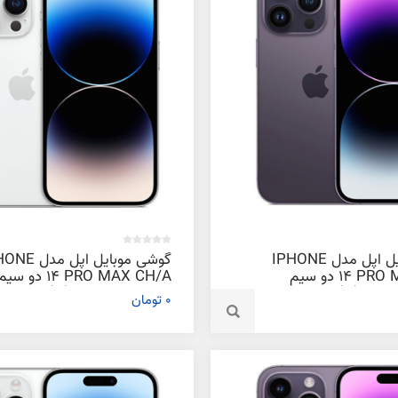
گوشی موبایل اپل مدل IPHONE
گوشی موبایل اپل م
14 PRO MAX CH/A دو سیم‌
14 PRO MAX CH/A دو سیم
کارت ظرفیت 256 گیگابایت و رم 6
0 تومان
گیگابایت