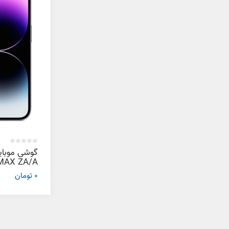
0 تومان
گیگابایت