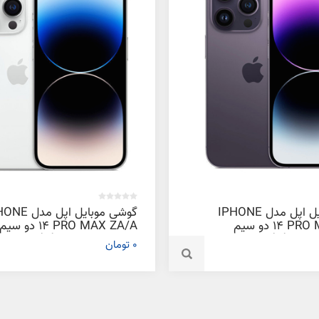
گوشی موبایل اپل مدل IPHONE
گوشی موبایل اپل م
14 PRO MAX ZA/A دو سیم‌
14 PRO MAX ZA/A دو سیم‌
کارت ظرفیت 256 گیگابایت و رم 6
0 تومان
گیگابایت