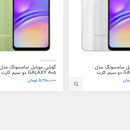
یل سامسونگ مدل
گوشی موبایل سامسونگ مدل
GALAXY A05 دو سیم کارت
GALAXY A05 دو سیم کارت
ظرفیت 128 گیگابایت و رم 6
ظرفیت 128 گیگابایت و رم 4
5,250,000 تومان
گیگابایت