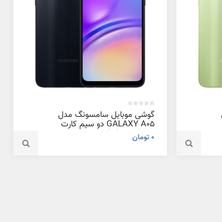
گوشی موبایل سامسونگ مدل
GALAXY A05 دو سیم کارت
ظرفیت 64 گیگابایت و رم 4
0 تومان
گیگابایت