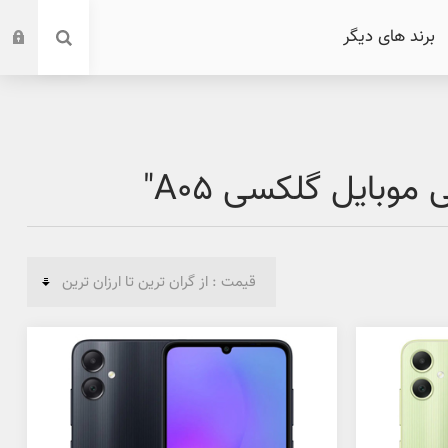
برند های دیگر
بایل گلکسی A05"