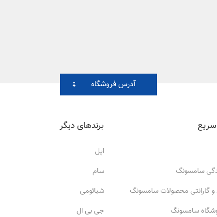
آدرس فروشگاه
سریع
برندهای دیگر
اپل
ندگی سامسونگ
سام
 و گارانتی محصولات سامسونگ
شیائومی
وشگاه سامسونگ
جی بی ال