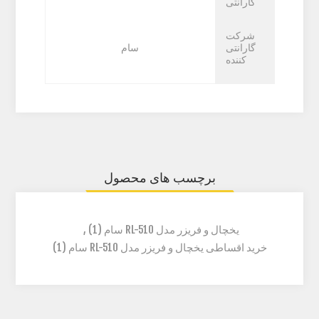
گارانتی
شرکت
گارانتی
سام
کننده
برچسب های محصول
یخچال و فریزر مدل RL-510 سام
(1)
,
خرید اقساطی یخچال و فریزر مدل RL-510 سام
(1)