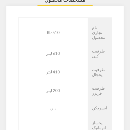
نام
تجاری
RL-510
محصول
ظرفیت
610 لیتر
کلی
ظرفیت
410 لیتر
یخچال
ظرفیت
200 لیتر
فریزر
آبسردکن
دارد
یخساز
اتوماتیک
دارد