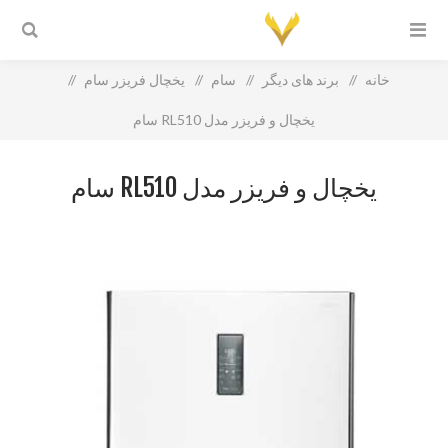
خانه
/
برند های دیگر
/
سام
/
یخچال فریزر سام
/
یخچال و فریزر مدل RL510 سام
یخچال و فریزر مدل RL510 سام