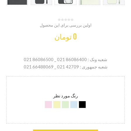
اولین بررسی برای این محصول
0 تومان
شعبه ونک : 86086400 021 _ 86086500 021
شعبه جمهوری : 42709 021 _ 66488069 021
رنگ مورد نظر