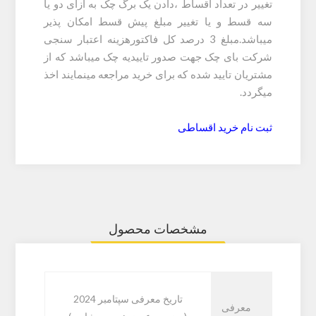
تغییر در تعداد اقساط ،دادن یک برگ چک به ازای دو یا
سه قسط و یا تغییر مبلغ پیش قسط امکان پذیر
میباشد.مبلغ 3 درصد کل فاکتورهزینه اعتبار سنجی
شرکت بای چک جهت صدور تاییدیه چک میباشد که از
مشتریان تایید شده که برای خرید مراجعه مینمایند اخذ
میگردد.
ثبت نام خرید اقساطی
مشخصات محصول
تاریخ معرفی سپتامبر 2024
معرفی