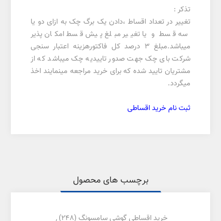
تذکر :
تغییر در تعداد اقساط ،دادن یک برگ چک به ازای دو یا
سه قسط و یا تغییر مبلغ پیش قسط امکان پذیر
میباشد.مبلغ 3 درصد کل فاکتورهزینه اعتبار سنجی
شرکت بای چک جهت صدور تاییدیه چک میباشد که از
مشتریان تایید شده که برای خرید مراجعه مینمایند اخذ
میگردد.
ثبت نام خرید اقساطی
برچسب های محصول
خرید اقساطی گوشی سامسونگ
(248)
,