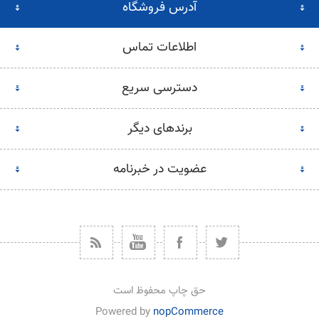
آدرس فروشگاه
اطلاعات تماس
دسترسی سریع
برندهای دیگر
عضویت در خبرنامه
حق چاپ محفوظ است
Powered by
nopCommerce