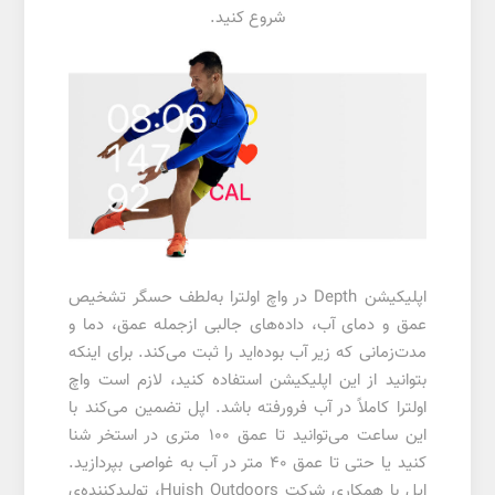
شروع کنید.
اپلیکیشن Depth در واچ اولترا به‌لطف حسگر تشخیص
عمق و دمای آب، داده‌های جالبی ازجمله عمق، دما و
مدت‌زمانی که زیر آب بوده‌اید را ثبت می‌کند. برای اینکه
بتوانید از این اپلیکیشن استفاده کنید، لازم است واچ
اولترا کاملاً در آب فرورفته باشد. اپل تضمین می‌کند با
این ساعت می‌توانید تا عمق 100 متری در استخر شنا
کنید یا حتی تا عمق 40 متر در آب به غواصی بپردازید.
اپل با همکاری شرکت Huish Outdoors، تولیدکننده‌ی