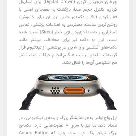
چرخان دیجیتال کرون (Digital Crown) برای اسکرول
کردن، کنترل حجم صدا، بازگشت به صفحه‌ی اصلی یا
فعال‌کردن Siri و دکمه‌ی جانبی زیر آن برای خاموش/
روشن‌کردن ساعت، دسترسی به اطلاعات پزشکی، تماس
اضطراری و به‌صدا درآوردن آژیر خطر (Siren) تعبیه شده
است. این دو دکمه نیز برای محافظت بیشتر مانند
دکمه‌های گلکسی واچ 5 پرو در پوششی از تیتانیوم قرار
گرفته‌اند تا بدین‌ترتیب هنگام انجام حرکات شنا، فشار
مچ اشتباهی آن‌ها را فعال نکند.
اپل واچ اولترا به‌جز نمایشگر بزرگ و بدنه‌ی تیتانیومی، در
تعداد دکمه‌ها نیز با سری 8 تفاوت‌هایی دارد. دکمه‌ی
بزرگ نارنجی‌رنگ در سمت چپ که Action Button