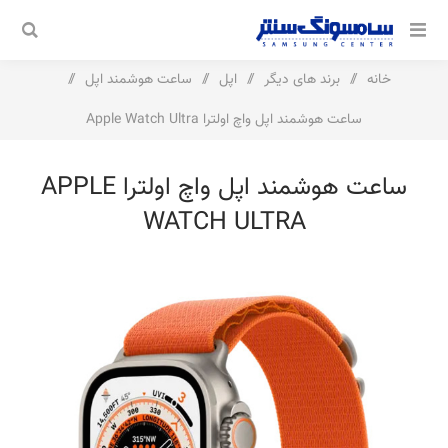
خانه
/
برند های دیگر
/
اپل
/
ساعت هوشمند اپل
/
ساعت هوشمند اپل واچ اولترا Apple Watch Ultra
ساعت هوشمند اپل واچ اولترا APPLE
WATCH ULTRA