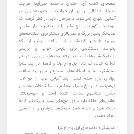
صفحه‌ی تخت آن، چندان به‌چشم نمی‌آید؛ هرچند
انتخاب ایدئالی برای زمان خواب نیست و به‌خوبی زیر
آستین پنهان نمی‌شود. به‌هر‌حال، باید در نظر گرفت که
مهندسان کوپرتینو واچ اولترا را با بدنه‌ی بسیار مقاوم،
نمایشگر بسیار بزرگ و عمر باتری بیشتر برای استفاده‌های
روزمره طراحی نکرده‌اند و این ساعت بیشتر از‌ آنکه
بخواهد دستگاهی برای پایش خواب یا بررسی
نوتیفیکیشن‌ها باشد، برای فعالیت‌های ورزشی در نظر
گرفته شده است. اپل واچ اولترا فقط در یک سایز
نمایشگر، اما با انتخاب‌های متنوع‌تر برای بند ساعت
روانه‌ی بازار شده است. بند آلپاین لوپ از دو لایه
در‌هم‌تنیده از نخ بسیار محکم با سگک قلاب‌مانند از
جنس تیتانیوم ساخته شده است و خوشبختانه
به‌اندازه‌ای حلقه دارد تا دور مچ‌های بسیار باریک نیز کاملاً
چفت شود و اجازه دهد حسگرها کارشان را به‌درستی
انجام دهند.
نمایشگر و دکمه‌های اپل واچ اولترا