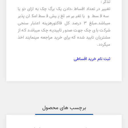
تذکر :
تغییر در تعداد اقساط ،دادن یک برگ چک به ازای دو یا
سه قسط و یا تغییر مبلغ پیش قسط امکان پذیر
میباشد.مبلغ 3 درصد کل فاکتورهزینه اعتبار سنجی
شرکت بای چک جهت صدور تاییدیه چک میباشد که از
مشتریان تایید شده که برای خرید مراجعه مینمایند اخذ
میگردد.
ثبت نام خرید اقساطی
برچسب های محصول