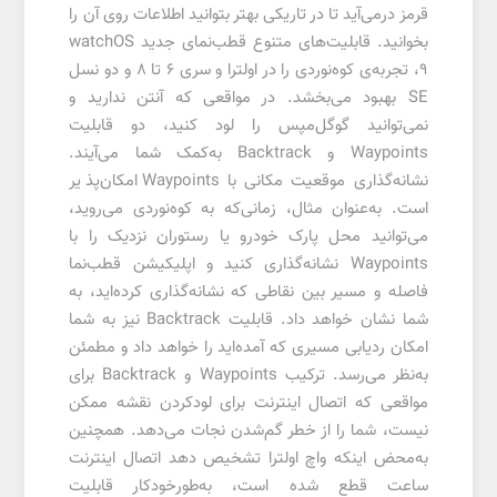
قرمز درمی‌آید تا در تاریکی بهتر بتوانید اطلاعات روی آن را
بخوانید. قابلیت‌های متنوع قطب‌نمای جدید watchOS
9، تجربه‌ی کوه‌نوردی را در اولترا و سری 6 تا 8 و دو نسل
SE بهبود می‌بخشد. در مواقعی که آنتن ندارید و
نمی‌توانید گوگل‌مپس را لود کنید، دو قابلیت
Waypoints و Backtrack به‌کمک شما می‌آیند.
نشانه‌گذاری موقعیت مکانی با Waypoints امکان‌پذیر
است. به‌عنوان مثال، زمانی‌که به کوه‌نوردی می‌روید،
می‌توانید محل پارک خودرو یا رستوران نزدیک را با
Waypoints نشانه‌گذاری کنید و اپلیکیشن قطب‌نما
فاصله و مسیر بین نقاطی که نشانه‌گذاری کرده‌اید، به
شما نشان خواهد داد. قابلیت Backtrack نیز به شما
امکان ردیابی مسیری که آمده‌اید را خواهد داد و مطمئن
به‌نظر می‌رسد. ترکیب Waypoints ‌و Backtrack برای
مواقعی که اتصال اینترنت برای لود‌کردن نقشه ممکن
نیست، شما را از خطر گم‌شدن نجات می‌دهد. همچنین
به‌محض اینکه واچ اولترا تشخیص دهد اتصال اینترنت
ساعت قطع شده است، به‌طورخودکار قابلیت