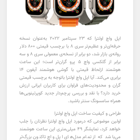
اپل واچ اولترا که 23 سپتامبر 2022 به‌عنوان نسخه
حرفه‌ای‌تر و عظیم‌تر سری 8 با برچسب قیمتی 800 دلار
روانه‌ی بازار شد، دو برابر از نسخه‌ی معمولی سری 8 و سه
برابر از گلکسی واچ 5 پرو گران‌تر است؛ این ساعت
هوشمند ازلحاظ قیمتی با گوشی هوشمند آیفون 14
برابری می‌کند. آیا اپل واچ اولترا با‌‌توجه‌‌ به برچسب قیمتی
گران و محدودیت‌های فراوان برای کاربران ایرانی ارزش
خرید دارد؟ با نقد و بررسی پرچم‌دار جدید کوپرتینویی‌ها
همراه سامسونگ سنتر باشید.
طراحی و کیفیت ساخت اپل واچ اولترا
اولین موضوعی که درمورد اپل واچ اولترا نظرتان را جلب
خواهد کرد، نمایشگر 49 میلی‌متری این ساعت هوشمند
می‌باشد که از تمام مدل‌های اپل واچ تاکنون بزرگ‌تر