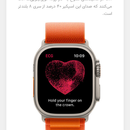
می‌کنند که صدای این اسپکیر 40 درصد از سری 8 بلندتر
است.