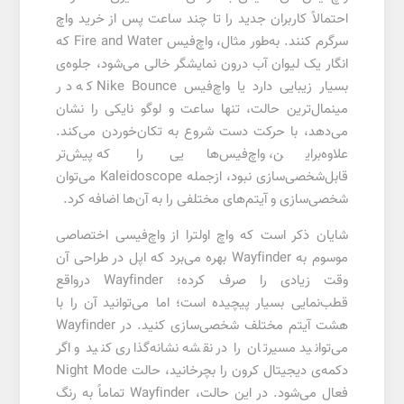
احتمالاً کاربران جدید را تا چند ساعت پس از خرید واچ
سرگرم کنند. به‌طور مثال، واچ‌فیس Fire and Water که
انگار یک لیوان آب درون نمایشگر خالی می‌شود، جلوه‌ی‌
بسیار زیبایی دارد یا واچ‌فیس Nike Bounce که در
مینمال‌ترین حالت، تنها ساعت و لوگو نایکی را نشان
می‌دهد، با حرکت دست شروع به تکان‌خوردن می‌کند.
علاوه‌براین، واچ‌فیس‌هایی را که پیش‌تر
قابل‌شخصی‌سازی نبود، ازجمله Kaleidoscope می‌توان
شخصی‌سازی و آیتم‌های مختلفی را به آن‌ها اضافه کرد.
شایان ذکر است که واچ اولترا از واچ‌فیسی اختصاصی
موسوم به Wayfinder بهره می‌برد که اپل در طراحی آن
وقت زیادی را صرف کرده؛ Wayfinder درواقع
قطب‌نمایی بسیار پیچیده است؛ اما می‌توانید آن را با
هشت آیتم مختلف شخصی‌سازی کنید. در Wayfinder
می‌توانید مسیرتان را در نقشه نشانه‌گذاری کنید و اگر
دکمه‌ی دیجیتال کرون را بچرخانید، حالت Night Mode
فعال می‌شود. در این حالت، Wayfinder تماماً به رنگ