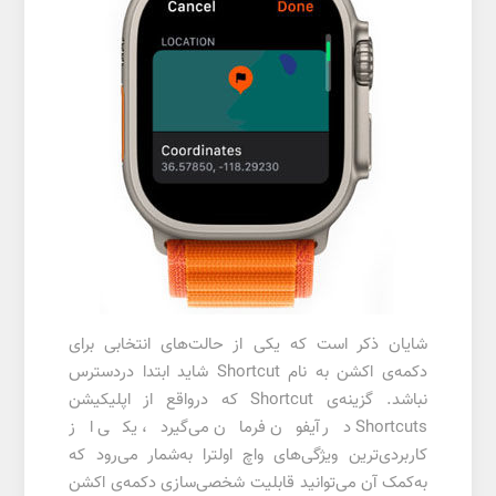
شایان ذکر است که یکی از حالت‌های انتخابی برای
دکمه‌ی اکشن به نام Shortcut شاید ابتدا دردسترس
نباشد. گزینه‌ی Shortcut که درواقع از اپلیکیشن
Shortcuts در آیفون فرمان می‌گیرد، یکی از
کاربردی‌ترین ویژگی‌های واچ اولترا به‌شمار می‌رود که
به‌کمک آن می‌توانید قابلیت شخصی‌سازی دکمه‌ی اکشن