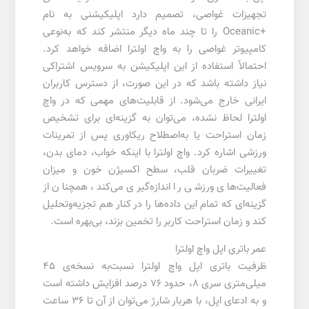
تجهیزات غواصی، تصمیم دارد اپلیکیشنی به نام
+Oceanic را تا چند ماه دیگر منتشر کند که به‌نوعی
کامپیوتر غواصی را به واچ اولترا اضافه خواهد کرد.
احتمالاً استفاده از این اپلیکیشن به سرویس اشتراکی
نیاز داشته باشد که در این صورت، از دسترس کاربران
ایرانی خارج می‌شود. از قابلیت‌های مهمی که در واچ
اولترا لحاظ نشده، می‌توان به گزینه‌ای برای تشخیص
زمان استراحت یا به‌اصطلاح ریکاوری پس از تمرینات
ورزشی اشاره کرد. واچ اولترا با اینکه خواب، دمای بدن،
تغییرات ضربان قلب، سطح اکسیژن خون و میزان
فعالیت‌های ورزشی را اندازه‌گیری می‌کند، همچنان از
گزینه‌ای که تمام این داده‌ها را در کنار هم تجزیه‌وتحلیل
کند و زمان استراحت کاربر را تخمین بزند، بی‌بهره است.
عمر باتری اپل واچ اولترا
ظرفیت باتری اپل واچ اولترا نسبت‌به نسخه‌ی 45
میلی‌متری سری 8، حدود 76 درصد افزایش داشته است
و به‌ ادعای اپل، با هربار شارژ می‌توان از آن تا 36 ساعت