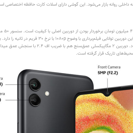
قرار گرفته و از فوکوس خودکار پشتیبانی می‌کند. این دور
تصاویری با جزییات و شارپنس مناسب امیدوار بود. د