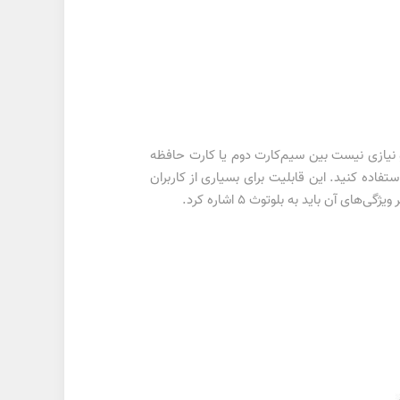
ارت 4G از کارت حافظه پشتیبانی هم می‌کند و نیازی نیست بین سیم‌کارت دوم یا کارت حافظه
و بدون نیاز به مبدل Type-c می‌توانید از هدفون سیمی استفاده کنید. این قابلیت برای بسیاری از کاربران
 آن باید به بلوتوث 5 اشاره کرد.