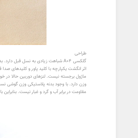
طراحی
گلکسی A04 شباهت زیادی به نسل قبل 
اثر انگشت یکپارچه با کلید پاور و کلیدهای صدا
ماژول برجسته نیست. لنزهای دوربین حالا در خود بد
مقاومت در برابر آب و گرد و غبار نیست. بنابراین 