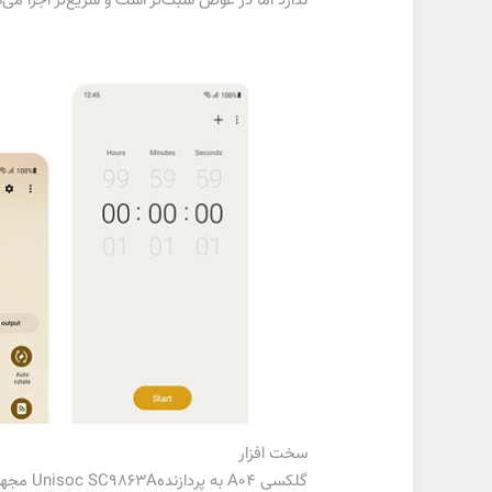
ندارد اما در عوض سبک‌تر است و سریع‌تر اجرا می‌شود. احت
سخت افزار