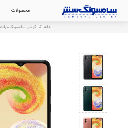
محصولات
خانه
/
گوشی سامسونگ،تبلت