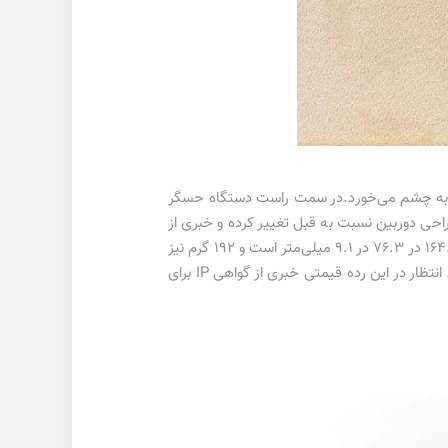
 فلاش به چشم می‌خورد.در سمت راست دستگاه حسگر
احی دوربین نسبت به قبل تغییر کرده و خبری از
الهام گرفته شده است.ابعاد این گوشی ۱۶۴.۴ در ۷۶.۳ در ۹.۱ میلی‌متر است و ۱۹۲ گرم نیز
وزن دارد. با وجود بدنه پلاستیکی وزن گوشی نسبتا زیاد است و ضخامت بالایی هم دارد که چندان خوشایند نخواهد بود.مطابق انتظار در این رده قیمتی خبری از گواهی IP برای