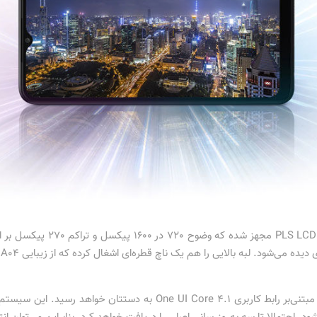
ود. لبه بالایی را هم یک ناچ قطره‌ای اشغال کرده که از زیبایی Galaxy A04 کاسته است.