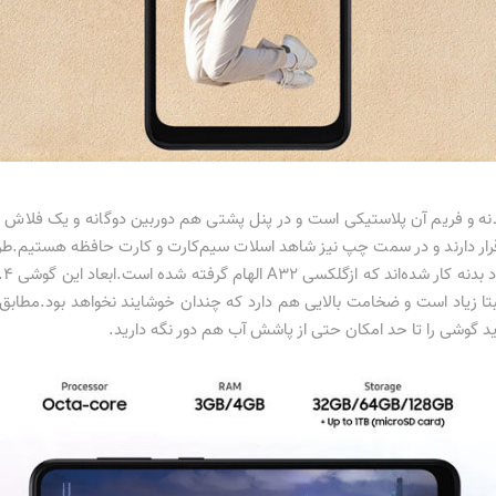
دارد. بدنه و فریم آن پلاستیکی است و در پنل پشتی هم دوربین دوگانه‌ و یک
 قرار دارند و در سمت چپ نیز شاهد اسلات سیم‌کارت و کارت حافظه هستیم.طر
نه کار شده‌اند که ازگلکسی A32
باید گوشی را تا حد امکان حتی از پاشش آب هم دور نگه دارید.