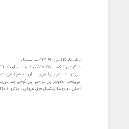
نمایشگر گلکسی A13 4G سامسونگ
در گوشی گلکسی
A13 4G
در قسمت جلو یک
CD
می‌شود که دارای رفرش‌ریت آن ۶۰ هرتز می‌باشد. از لحاظ مقایسه، مدل
اصلی ، پنج مگاپیکسل فوق عریض ، ماکرو 2 مگاپیکسل و سنسور عمق دو مگاپیکسلی می‌باشد.