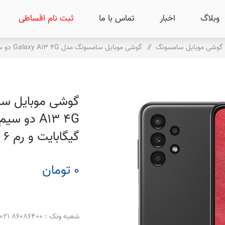
وبلاگ
اخبار
تماس با ما
ثبت نام اقساطی
گوشی موبایل سامسونگ
/
گوشی موبایل سامسونگ مدل Galaxy A13 4G دو سیم کارت ظرفیت 128 گیگابایت و رم 6 گیگابایت
گیگابایت و رم 6 گیگابایت
0 تومان
شعبه ونک : 86086400 021 _ 86086500 021