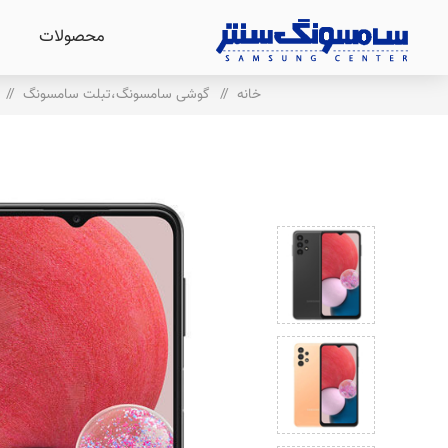
محصولات
خانه
/
گوشی سامسونگ،تبلت سامسونگ
/