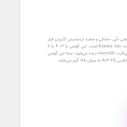
. این گوشی در رنگ‌های نارنجی، آبی، مشکی و سفید دردسترس کاربران قرار
85
Exynos
است. این گوشی با 3، 4 یا 6
microSD
دیده می‌شود. بدنه این گوشی
A13 4G
به میزان 195 گرم می‌باشد.