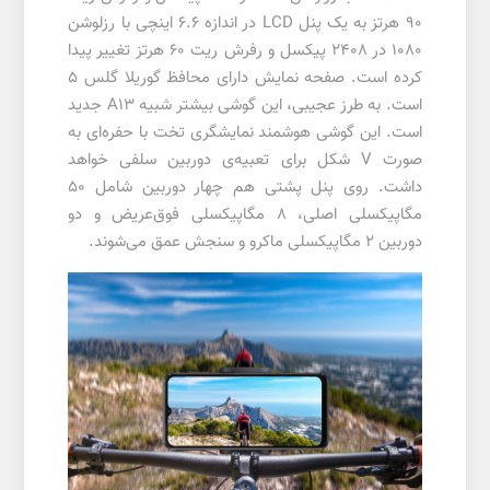
90 هرتز به یک پنل LCD در اندازه 6.6 اینچی با رزلوشن
1080 در 2408 پیکسل و رفرش ریت 60 هرتز تغییر پیدا
کرده است. صفحه نمایش دارای محافظ گوریلا گلس 5
است. به طرز عجیبی، این گوشی بیشتر شبیه A13 جدید
است. این گوشی هوشمند نمایشگری تخت با حفره‌ای به
صورت V شکل برای تعبیه‌ی دوربین سلفی خواهد
داشت. روی پنل پشتی هم چهار دوربین شامل ۵۰
مگاپیکسلی اصلی، ۸ مگاپیکسلی فوق‌عریض و دو
دوربین ۲ مگاپیکسلی ماکرو و سنجش عمق می‌شوند.