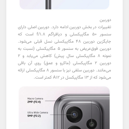
دوربین
تغییرات در بخش دوربین ادامه دارد. دوربین اصلی دارای
سنسور 50 مگاپیکسلی و دیافراگم f/1.8 است که
جایگزین دوربین 48 مگاپیکسلی نسل قبلی می‌شود.
دوربین فوق‌عریض به سنسور 5 مگاپیکسلی (نسبت به
نمونه 8 مگاپیکسلی سال پیش) کاهش می‌یابد و ۲
دوربین 2 مگاپیکسلی (ماکرو و عمق) روی آن باقی
می‌مانند. دوربین سلفی نیز با سنسور 8 مگاپیکسلی ارائه
می‌شود که از 13 مگاپیکسل در A12 کمتر است.