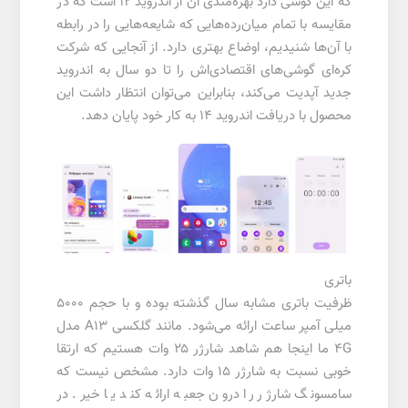
که این گوشی دارد بهره‌مندی آن از اندروید ۱۲ است که در
مقایسه با تمام میان‌رده‌هایی که شایعه‌هایی را در رابطه
با آن‌ها شنیدیم، اوضاع بهتری دارد. از آنجایی که شرکت
کره‌ای گوشی‌های اقتصادی‌اش را تا دو سال به اندروید
جدید آپدیت می‌کند، بنابراین می‌توان انتظار داشت این
محصول با دریافت اندروید ۱۴ به کار خود پایان دهد.
باتری
ظرفیت باتری مشابه سال گذشته بوده و با حجم 5000
میلی آمپر ساعت ارائه می‌شود. مانند گلکسی A13 مدل
4G ما اینجا هم شاهد شارژر ۲۵ وات هستیم که ارتقا
خوبی نسبت به شارژر ۱۵ وات دارد. مشخص نیست که
سامسونگ شارژر را درون جعبه ارائه کند یا خیر. در