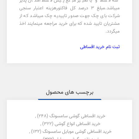
سه قسط و یا تغییر مبلغ پیش قسط امکان پذیر
میباشد.مبلغ 3 درصد کل فاکتورهزینه اعتبار سنجی
شرکت بای چک جهت صدور تاییدیه چک میباشد که از
مشتریان تایید شده که برای خرید مراجعه مینمایند اخذ
میگردد.
ثبت نام خرید اقساطی
برچسب های محصول
خرید اقساطی گوشی سامسونگ
(248)
,
خرید اقساطی انواع گوشی
(322)
,
خرید اقساطی گوشی موبایل سامسونگ
(132)
,