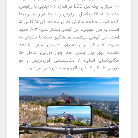
90 هرتز به یک پنل LCD در اندازه 6.6 اینچی با رزلوشن
1080 در 2408 پیکسل و رفرش ریت 60 هرتز تغییر پیدا
کرده است. صفحه نمایش دارای محافظ گوریلا گلس 5
است. به طرز عجیبی، این گوشی بیشتر شبیه A13 جدید
است. این گوشی هوشمند نمایشگری تخت با حفره‌ای به
صورت V شکل برای تعبیه‌ی دوربین سلفی خواهد
داشت. روی پنل پشتی هم چهار دوربین شامل ۵۰
مگاپیکسلی اصلی، ۸ مگاپیکسلی فوق‌عریض و دو
دوربین ۲ مگاپیکسلی ماکرو و سنجش عمق می‌شوند.