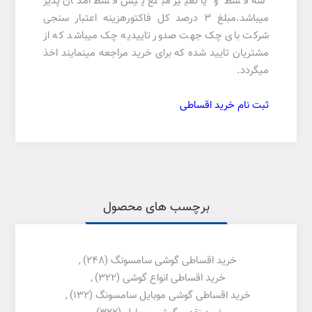
سه قسط و یا تغییر مبلغ پیش قسط امکان پذیر
میباشد.مبلغ 3 درصد کل فاکتورهزینه اعتبار سنجی
شرکت بای چک جهت صدور تاییدیه چک میباشد که از
مشتریان تایید شده که برای خرید مراجعه مینمایند اخذ
میگردد.
ثبت نام خرید اقساطی
برچسب های محصول
خرید اقساطی گوشی سامسونگ
(248)
,
خرید اقساطی انواع گوشی
(322)
,
خرید اقساطی گوشی موبایل سامسونگ
(132)
,