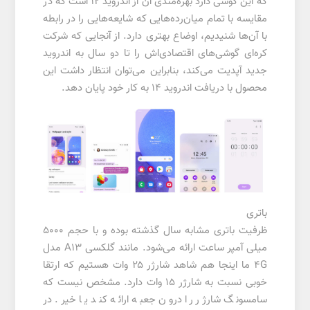
که این گوشی دارد بهره‌مندی آن از اندروید ۱۲ است که در
مقایسه با تمام میان‌رده‌هایی که شایعه‌هایی را در رابطه
با آن‌ها شنیدیم، اوضاع بهتری دارد. از آنجایی که شرکت
کره‌ای گوشی‌های اقتصادی‌اش را تا دو سال به اندروید
جدید آپدیت می‌کند، بنابراین می‌توان انتظار داشت این
محصول با دریافت اندروید ۱۴ به کار خود پایان دهد.
باتری
ظرفیت باتری مشابه سال گذشته بوده و با حجم 5000
میلی آمپر ساعت ارائه می‌شود. مانند گلکسی A13 مدل
4G ما اینجا هم شاهد شارژر ۲۵ وات هستیم که ارتقا
خوبی نسبت به شارژر ۱۵ وات دارد. مشخص نیست که
سامسونگ شارژر را درون جعبه ارائه کند یا خیر. در