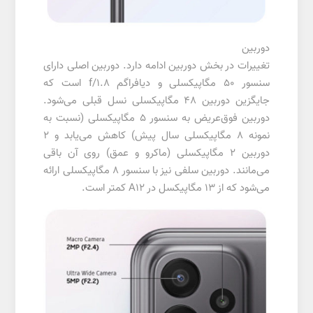
دوربین
تغییرات در بخش دوربین ادامه دارد. دوربین اصلی دارای
سنسور 50 مگاپیکسلی و دیافراگم f/1.8 است که
جایگزین دوربین 48 مگاپیکسلی نسل قبلی می‌شود.
دوربین فوق‌عریض به سنسور 5 مگاپیکسلی (نسبت به
نمونه 8 مگاپیکسلی سال پیش) کاهش می‌یابد و ۲
دوربین 2 مگاپیکسلی (ماکرو و عمق) روی آن باقی
می‌مانند. دوربین سلفی نیز با سنسور 8 مگاپیکسلی ارائه
می‌شود که از 13 مگاپیکسل در A12 کمتر است.