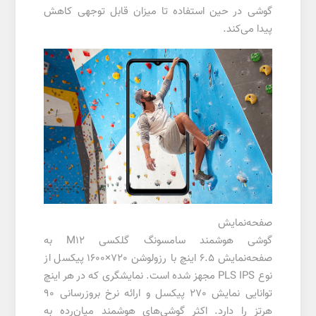
گوشی در حین استفاده تا میزان قابل توجهی کاهش
پیدا می‌کند.
صفحه‌نمایش
گوشی هوشمند سامسونگ گلکسی M12 به
صفحه‌نمایش 6.5 اینچ با رزولوشن 720×1600 پیکسل از
نوع PLS IPS مجهز شده است. نمایشگری که در هر اینچ
توانایی نمایش 270 پیکسل و ارائه نرخ بروزرسانی 90
هرتز را دارد. اکثر گوشی‌های هوشمند میان‌رده به