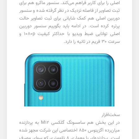
اصلی را برای کاربر فراهم می‌کند. سنسور ماکرو هم برای
ثبت تصاویر از فاصله نزدیک در نظر گرفته شده و سنسور
دوربین اصلی هم کمک شایانی برای ثبت تصاویر حالت
پرتره کرده است. در ادامه باید بگوییم سنسور دوربین
اصلی توانایی ضبط ویدیو با حداکثر کیفیت 1080p و
سرعت 30 فریم در ثانیه را دارد.
سخت‌افزار
در این بخش هم سامسونگ گلکسی M12 به پردازنده
میان‌رده اگزینوس 850 اختصاصی این شرکت مجهز شده
است. پردازنده‌ای با معماری 8 نانومتری که سوای مصرف