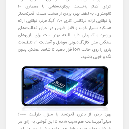
انرژی کمتر به‌نسبت پردازنده‌هایی با معماری 10
نانومتری، به لطف بهره بردن از هشت هسته قدرتمند‌تر
با توانایی ارائه فرکانس کاری 2.0 گیگاهرتز، توانایی ارائه
عملکرد بسیار خوب و قابل قبولی در اجرای فعالیت‌های
روزمره و گیم‌پلی دارد. البته بهتر است برای بازی‌های
سنگین مثل کال‌آف‌دیوتی موبایل و آسفالت 9، تنظیمات
بازی را روی حالت low قرار دهید تا شاهد عملکرد بدون
لگ و خوبی باشید.
بهره بردن از باتری قدرتمند با میزان ظرفیت 6000
میلی‌آمپر‌ساعت هم سبب شده تا این گوشی به ازای هر
بار شارژ 100 درصدی، طول عمر مفید بیش از دو روز را در