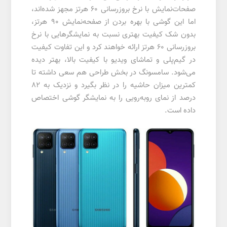
صفحات‌نمایش با نرخ بروزرسانی 60 هرتز مجهز شده‌اند،
اما این گوشی با بهره بردن از صفحه‌نمایش 90 هرتز،
بدون شک کیفیت بهتری نسبت به نمایشگرهایی با نرخ
بروزرسانی 60 هرتز ارائه خواهند کرد و این تفاوت کیفیت
در گیم‌پلی و تماشای ویدیو با کیفیت بالا، بهتر دیده
می‌شود. سامسونگ در بخش طراحی هم سعی داشته تا
کمترین میزان حاشیه را در نظر بگیرد و نزدیک به 82
درصد از نمای رو‌به‌رویی را به نمایشگر گوشی اختصاص
داده است.