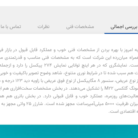
بررسی اجمالی
مشخصات فنی
نظرات
تماس با ما
نگ تا به امروز با بهره بردن از مشخصات فنی خوب و عملکرد قابل قبول در باز
ی از تلفن‌های همراه میان‌رده این شرکت است که به مشخصات فنی مناسب و قدرتمند
نمایشگر 6.4 اینچ از نوع سوپرامولد مجهز شده است. نمای
رسانی 90 هرتز است. حداکثر روشنایی 600 نیت هم سبب شده تا در شرایط نوری متنوع، شاهد وضوح تصویر
سامسونگ، این گوشی هم به باتری قدرتمن
ه اقتصادی است.