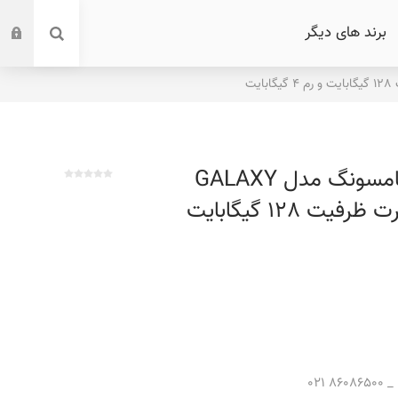
برند های دیگر
گوشی موبایل سامسونگ مدل GALAXY
M22 دو سیم کارت ظرفیت 128 گیگابایت