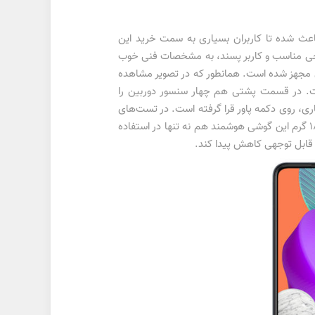
 گرفته شده است و این موضوع باعث شده تا کاربران بسیاری به سمت خرید این
هره بردن از طراحی مناسب و کاربر پسند، به مشخصات فنی خوب
ای مجهز شده است. همانطور که در تصویر مشاهده
ست. در قسمت پشتی هم چهار سنسور دوربین را
ناری، روی دکمه پاور قرا گرفته است. در تست‌های
انجام شده، حسگر فیزیکی اثر انگشت، توانست عملکرد سریعی در قفل‌گشایی صفحه‌نمایش داشته باشد. وزن بسیار مناسب 186 گرم این گوشی هوشمند هم نه تنها در استفاده