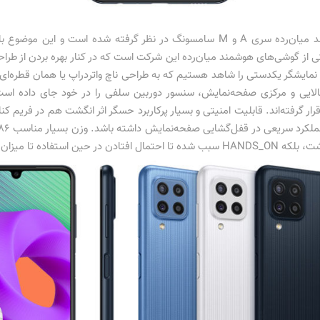
طراحی‌های کاربر پسندی برای گوشی‌های هوشمند میان‌رده سری A و M سامسونگ در نظر
‌های هوشمند جلب شوند. گلکسی M22 یکی از گوشی‌های هوشمند میان‌رده این شرکت است که در کنار ب
ی نمایشگر یکدستی را شاهد هستیم که به طراحی ناچ واتردراپ یا همان قطره‌
الایی و مرکزی صفحه‌نمایش، سنسور دوربین سلفی را در خود جای داده ا
ار گرفته‌اند. قابلیت امنیتی و بسیار پرکاربرد حسگر اثر انگشت هم در فریم ک
ل توجهی کاهش پیدا کند.