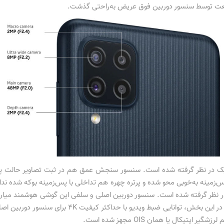
طبیعت توسط سنسور دوربین فوق عریض به‌راحتی گذشت.
دیک در نظر گرفته شده است. سنسور سنجش عمق هم در ثبت تصاویر حالت پر
و سرعت 30 فریم در ثانیه را دارند. شاید بهتر بود در ای
تیکال یا همان OIS مجهز شده است.