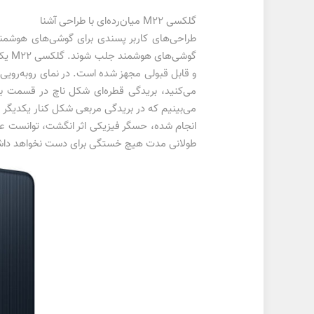
گلکسی M22 میان‌رده‌ای با طراحی آشنا
گوشی
و قابل قبولی مجهز شده است. در نمای رو‌به‌روی
می‌کنید، بریدگی قطره‌ای شکل ناچ در قسمت ب
می‌بینیم که در بریدگی مربعی شکل کنار یکدیگر قر
طولانی مدت هیچ خستگی برای دست نخواهد داشت، بلکه HANDS_ON سبب شده تا احتمال افتادن در حین استفاده تا میزان قاب