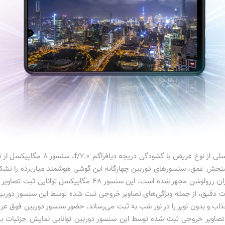
قدرتمند‌ترین سنسور‌های دوربین اصلی از نظر میزان رزولوشن مجهز شده
یات دقیق، از جمله ویژگی‌های تصاویر خروجی ثبت شده توسط این سنسور دورب
اب و بدون نویز را در نور شب به ثبت می‌رساند. حضور سنسور دوربین فوق عری
اویر خروجی ثبت شده توسط این سنسور دوربین توانایی نمایش جزئیات به‌خ