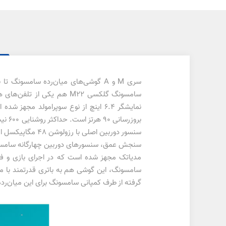
سری M و A گوشی‌های میان‌رده سامسو
سامسونگ گلکسی M22 هم یک
بروز
گرفته از طرف کمپانی سامسونگ برای این میان‌رد