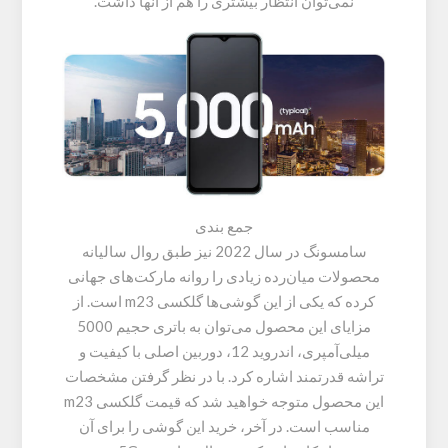
نمی‌توان انتظار بیشتری را هم از آنها داشت.
جمع بندی
سامسونگ در سال 2022 نیز طبق روال سالیانه
محصولات میان‌رده زیادی را روانه مارکت‌های جهانی
کرده که یکی از این گوشی‌ها گلکسی m23 است. از
مزایای این محصول می‌توان به باتری حجیم 5000
میلی‌آمپری، اندروید 12، دوربین اصلی با کیفیت و
تراشه قدرتمند اشاره کرد. با در نظر گرفتن مشخصات
این محصول متوجه خواهید شد که قیمت گلکسی m23
مناسب است. در آخر، خرید این گوشی را برای آن