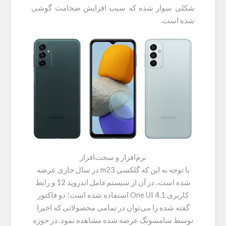
شکلی سوار شده که سبب افزایش ضخامت گوشی
شده است.
نرم‌افزار و سخت‌افزار
با توجه به این که گلکسی m23 در سال جاری عرضه
شده است، در آن از سیستم‌عامل اندروید 12 و رابط
کاربری One UI 4.1 استفاده شده است؛ دو فاکتور
گفته شده را می‌توان در تمامی محصولاتی که اخیرا
توسط سامسونگ عرضه شده مشاهده نمود. در حوزه