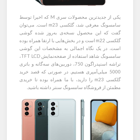
یکی از جدیدترین محصولات سری M که اخیرا توسط
سامسونگ معرفی شد، گلکسی m23 است. می‌توان
گفت که این محصول نسخه‌ی به‌روز شده گوشی
گلکسی m22 است و در بخش‌هایی با ارتقا همراه بوده
است. در یک نگاه اجمالی به مشخصات این گوشی
سامسونگ شاهد استفاده از صفحه‌نمایش TFT LCD،
تراشه اسنپدراگون 750، دوربین‌های سه‌گانه و باتری
5000 میلی‌آمپری هستیم. در صورتی که قصد خرید
گلکسی m23 را دارید، با ما همراه بوده تا خریدی
مطمئن از فروشگاه سامسونگ سنتر داشته باشید.