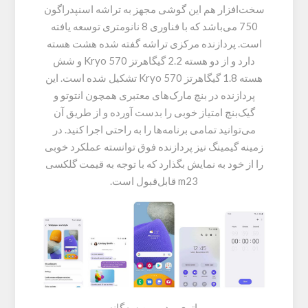
سخت‌افزار هم این گوشی مجهز به تراشه اسنپدراگون
750 می‌باشد که با فناوری 8 نانومتری توسعه یافته
است. پردازنده مرکزی تراشه گفته شده هشت هسته
دارد و از دو هسته 2.2 گیگاهرتز Kryo 570 و شش
هسته 1.8 گیگاهرتز Kryo 570 تشکیل شده است. این
پردازنده در بنچ مارک‌های معتبری همچون انتوتو و
گیک‌بنچ امتیاز خوبی را بدست آورده و از طریق آن
می‌توانید تمامی برنامه‌ها را به راحتی اجرا کنید. در
زمینه گیمینگ نیز پردازنده فوق توانسته عملکرد خوبی
را از خود به نمایش بگذارد که با توجه به قیمت گلکسی
m23 قابل‌قبول است.
باتری و دوربین سه‌گانه