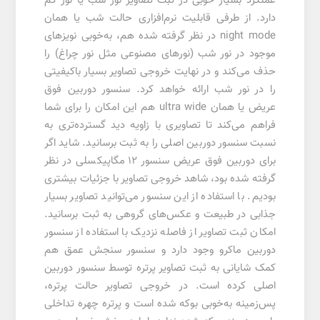
عملکرد بسیار خوبی در ثبت تصاویر نور شب یا نور کم
دارد. از طرفی قابلیت نرم‌افزاری حالت شب یا همان
night mode در نظر گرفته شده هم، به‌خوبی نویز‌های
موجود در نور شب (نور‌های مصنوعی مثل نور چراغ) را
حذف می‌کند و در نهایت خروجی تصاویر بسیار با‌کیفیتی
را در نور شب ارائه خواهد کرد. سنسور دوربین فوق
عریض یا همان ultra wide هم این امکان را برای شما
فراهم می‌کند تا تصاویری با زاویه دید گسترده‌تری به
نسبت سنسور دوربین اصلی را به ثبت برسانید. شاید اگر
برای دوربین فوق عریض سنسور 12 مگاپیکسلی در نظر
گرفته شده بود، شاهد خروجی تصاویر با جزئیات بیشتری
بودیم. با استفاده از این سنسور می‌توانید تصاویر بسیار
جذابی در طبیعت و عکس‌های گروهی به ثبت برسانید.
امکان ثبت تصاویر از فاصله نزدیک با استفاده از سنسور
دوربین ماکرو وجود دارد و سنسور سنجش عمق هم
کمک شایانی به ثبت تصاویر پرتره توسط سنسور دوربین
اصلی کرده است. در خروجی تصاویر حالت پرتره،
پس‌زمینه به‌خوبی بوکه شده است و پرتره چهره تداخلی