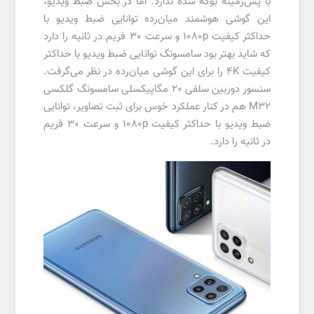
با پس‌زمینه بوکه شده ندارد. اما در بخش ضبط ویدیو،
این گوشی هوشمند میان‌رده توانایی ضبط ویدیو با
حداکثر کیفیت 1080p و سرعت 30 فریم در ثانیه را دارد
که شاید بهتر بود سامسونگ توانایی ضبط ویدیو با حداکثر
کیفیت 4K را برای این گوشی میان‌رده در نظر می‌گرفت.
سنسور دوربین سلفی 20 مگاپیکسلی سامسونگ گلکسی
M32 هم در کنار عملکرد خوس برای ثبت تصاویر، توانایی
ضبط ویدیو با حداکثر کیفیت 1080p و سرعت 30 فریم
در ثانیه را دارد.