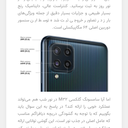
نور روز به ثبت برسانید. کنتراست عالی، داینامیک رنج
بسیار طبیعی و جزئیات بسیار دقیق از جمله ویژگی‌های
بارز در تصاویر خروجی ثبت شده توسط این سنسور
دوربین اصلی 64 مگاپیکسلی است.
اما آیا سامسونگ گلکسی M32 در نور شب هم می‌تواند
عملکرد خوبی را ارائه کند؟ در پاسخ به این سوال باید
بگوییم که با توجه به گشودگی دریچه دیافراگم مناسب
که عامل اصلی در جذب نور است، این گوشی توانایی ارائه