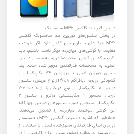
دوربین قدرتمند گلکسی M32 سامسونگ
در بخش سنسور‌های دوربین هم سامسونگ گلکسی
M32 حرف‌های بسیاری برای گفتن دارد. اگر بخواهیم
مقایسه با گوشی‌های میان‌رده دیگر داشته باشیم، باید
یگوییم که این گوشی، مخصوصا در زمینه سنسور دوربین
اصلی، به مشخصات قدرتمندی مجهز شده است. یک
سنسور دوربین اصلی با رزولوشن 64 مگاپیکسلی و
گشودگی دریچه دیافراگم f/1.8 از نوع عریض، سنسور
دوربین 8 مگاپیکسلی از نوع عریض با زاویه دید 123
درجه، سنسور 2 مگاپیکسلی ماکرو و سنسور 2
مگاپیکسلی سنجش عمق، سنسور‌های دوربین چهار‌گانه
این گوشی هوشمند میان‌رده را تشکیل می‌دهند.
همانطور که اشاره داشتیم، گلکسی M32 به سنسور
دوربین اصلی قدرتمندی مجهز شده است. با استفاده از
این سنسور می‌توانید تصاویر بسیار زیبا و با‌کیفیتی را در