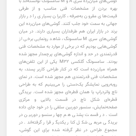
گوشی‌های میان‌رده سری A و M سامسونگ توانسته‌اند با
بهره بردن از مشخصات فنی مناسب و از طرفی
قیمت‌های مقرون به‌صرفه، کاربران بسیاری را در بازار
جهانی به سمت خود جلب کنند. گوشی‌های میان‌رده این
برند در بازار ایران هم طرفداران بسیاری دارند. در میان
گوشی‌های سری M سامسونگ، شاهد رونمایی برخی از
گوشی‌هایی بودیم که در برخی از موارد به مشخصات فنی
قدرتمندی در حد و اندازه گوشی‌های پرچمدار مجهز شده
بودند. سامسونگ گلکسی M32 یکی از این تلفن‌های
همراه میان‌رده است که در کنار طراحی کاربر پسند، به
مشخصات فنی قدرتمندی هم مجهز شده است. در نمای
رو‌به‌رویی نمایشگر یک‌دستی را می‌بینیم که به طراحی
ناچ واتردراپ یا همان قطره‌ای مجهز شده است. بریدگی
قطره‌ای شکل ناچ در قسمت بالایی و مرکزی
صفحه‌نمایش، سنسور دوربین سلفی را در خود جای داده
است. در قسمت پشتی هم چهار سنسور دوربین در
بریدگی مربعی شکل کنار یکدیگر قرار گرفته‌اند. در
مجموع طراحی در نظر گرفته شده برای این گوشی،