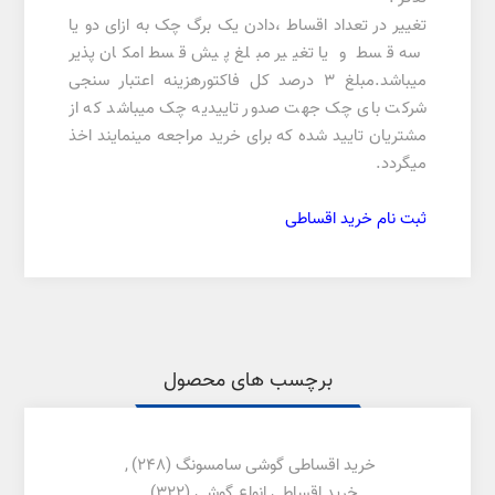
تغییر در تعداد اقساط ،دادن یک برگ چک به ازای دو یا
سه قسط و یا تغییر مبلغ پیش قسط امکان پذیر
میباشد.مبلغ 3 درصد کل فاکتورهزینه اعتبار سنجی
شرکت بای چک جهت صدور تاییدیه چک میباشد که از
مشتریان تایید شده که برای خرید مراجعه مینمایند اخذ
میگردد.
ثبت نام خرید اقساطی
برچسب های محصول
خرید اقساطی گوشی سامسونگ
(248)
,
خرید اقساطی انواع گوشی
(322)
,