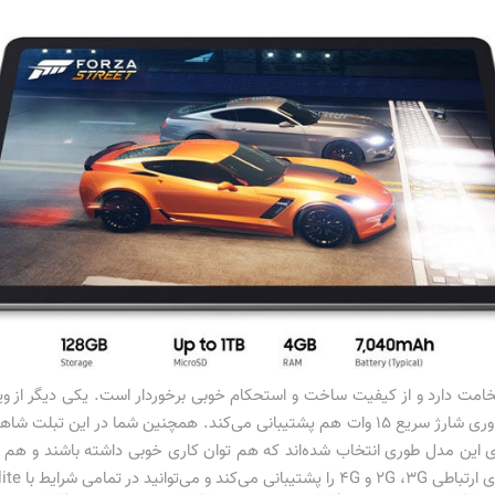
مینیومی این تبلت 7 میلی‌متر ضخامت دارد و از کیفیت ساخت و استحکام خوبی برخوردار است. یکی 
ت‌افزاری این مدل طوری انتخاب شده‌اند که هم توان کاری خوبی داشته باشند و ه
GALAXY TAB S آنلاین باشید.