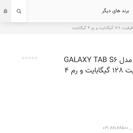
برند های دیگر
تبلت سامسونگ مدل GALAXY TAB S6
LITE 2022 ظرفیت 128 گیگابایت و رم 4