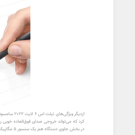
در بخش جلوی دستگاه هم یک سنسور 5 مگاپیکسل قرار گرفته که کاربران می‌توانند برای ثبت تصاویر سلفی یا برقراری تماس‌های ویدیویی از آن استفاده کنند.