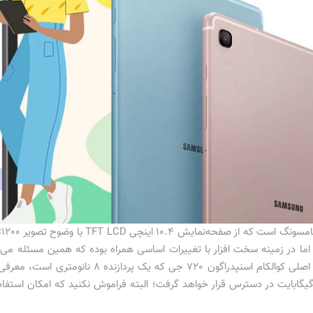
اما در زمینه سخت افزار با تغییرات اساسی همراه بوده که همین مسئله می‌تو
گابایت و فضای ذخیره‌سازی داخلی 64 و 128 گیگابایت در دسترس قرار خواهد گرفت؛ البته فراموش نکنی