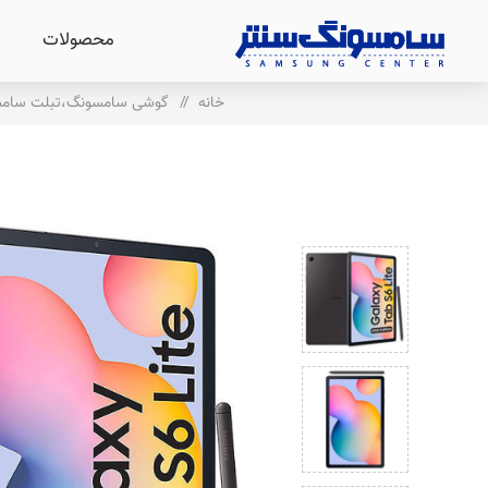
محصولات
خانه
/
گوشی سامسونگ،تبلت سام