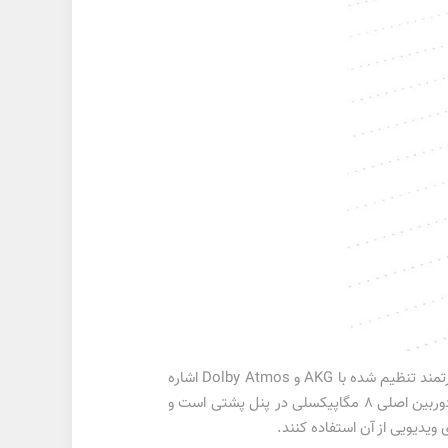
ازدیگر ویژگی‌های تبلت اس 6 لایت 2022 سامسونگ می‌توان به پشتیبانی از قلم اس پن و مجهز بودن به اسپیکرهای دوگانه قدرتمند تنظیم شده با AKG و Dolby Atmos اشاره
کرد که می‌تواند خروجی صدای فوق‌العاده خوبی را در اختیار کاربران قرار دهد. در بخش دوربین باید گفت این دستگاه مجهز به دوربین اصلی 8 مگاپیکسلی در پنل پشتی است و