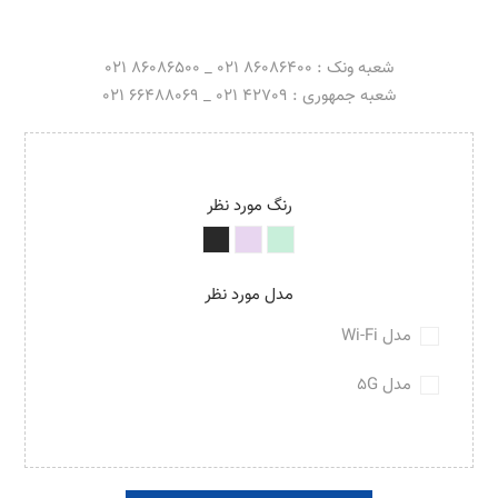
شعبه ونک : 86086400 021 _ 86086500 021
شعبه جمهوری : 42709 021 _ 66488069 021
رنگ مورد نظر
مدل مورد نظر
مدل Wi-Fi
مدل 5G