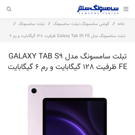
خانه
/
گوشی سامسونگ،تبلت سامسونگ
/
تبلت سامسونگ
/
تبلت سامسونگ مدل Galaxy Tab S9 FE ظرفیت 128 گیگابایت و رم 6
گیگابایت
تبلت سامسونگ مدل GALAXY TAB S9
FE ظرفیت 128 گیگابایت و رم 6 گیگابایت