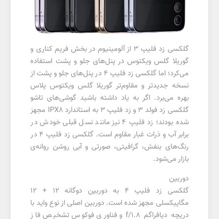
گلکسی زد فلیپ 3 از آلومینیوم در بخش فریم کناری و
گوریلا گلس ویکتوس در پنل‌های جلو و پشت استفاده
می‌کرد؛ اما گلکسی زد فلیپ 4 در پنل‌های جلو و پشت از
نسخه جدیدتر و مقاوم‌تر گوریلا گلس ویکتوس پلاس
بهره می‌برد. اگر به یاد داشته باشید گوشی‌های تاشو
گلکسی زد فولد 3 و زد فلیپ 3 به استاندارد IPX8 مجهز
شده بودند؛ زد فلیپ 4 نیز مانند نسل قبلی خودش در
برابر آب و ذرات غبار مقاوم است. گلکسی زد فلیپ 4 در
رنگ‌های بنفش، گرافیتی، صورتی و آبی روشن روانه‌ی
بازار می‌شود.
دوربین
گلکسی زد فلیپ 4 به دوربین دوگانه 12 + 12
مگاپیکسلی مجهز شده است. دوربین اصلی از نوع واید با
دریچه دیافراگم f/1.8 و فناوری فوکوس تشخیص فاز