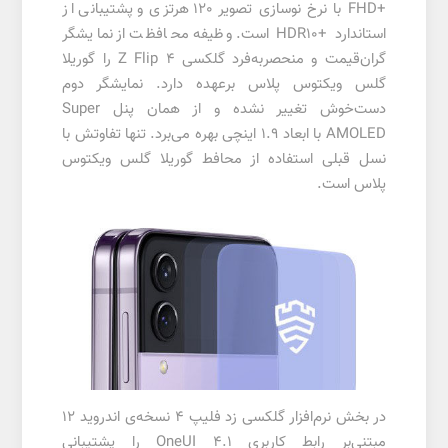
+FHD با نرخ نوسازی تصویر 120 هرتزی و پشتیبانی از
استاندارد +HDR10 است. وظیفه محافظت از نمایشگر
گران‌قیمت و منحصربه‌فرد گلکسی Z Flip 4 را گوریلا
گلس ویکتوس پلاس برعهده دارد. نمایشگر دوم
دست‌خوش تغییر نشده و از همان پنل Super
AMOLED با ابعاد 1.9 اینچی بهره می‌برد. تنها تفاوتش با
نسل قبلی استفاده از محافط گوریلا گلس ویکتوس
پلاس است.
در بخش نرم‌افزار گلکسی زد فلیپ 4 نسخه‌ی اندروید 12
مبتنی‌بر رابط کاربری OneUI 4.1 را پشتیبانی