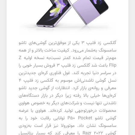
گلکسی زد فلیپ 3 یکی از موفق‌ترین گوشی‌های تاشو
سامسونگ به‌شمار می‌رود. کیفیت ساخت بالاتر و از همه
مهم‌تر قیمت تمام شده کمتر نسبت‌به نسخه اولیه Z
Flip باعث شد گلکسی زد فلیپ 3 فروش بسیار خوبی را
در سراسر دنیا تجربه کند. غول فناوری کره‌ای جدیدترین
نسل گوشی تاشدنی‌اش موسوم به گلکسی زد فلیپ 4
معرفی و روانه‌ی بازار کرد. انتظارات از گوشی جدید تاشو
کره‌ای‌ها خیلی بالا رفته زیرا دیگر در بازار دستگاه‌های
تاشدنی تنها نیست و شرکت‌های دیگر به خصوص هواوی
محصولات درخورتوجهی تولید کرده‌اند. هواوی با عرضه
گوشی تاشو P50 Pocket توانایی رقابت خود را به
سامسونگ نشان داد. موتورولا نیز قرار است به‌زودی
گوشی Razr 2022 را معرفی کند که بسیار پتانسیل