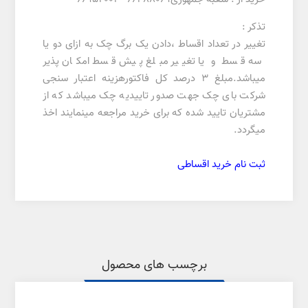
تذکر :
تغییر در تعداد اقساط ،دادن یک برگ چک به ازای دو یا
سه قسط و یا تغییر مبلغ پیش قسط امکان پذیر
میباشد.مبلغ 3 درصد کل فاکتورهزینه اعتبار سنجی
شرکت بای چک جهت صدور تاییدیه چک میباشد که از
مشتریان تایید شده که برای خرید مراجعه مینمایند اخذ
میگردد.
ثبت نام خرید اقساطی
برچسب های محصول