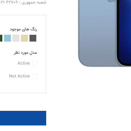
شعبه جمهوری : 42709 021 _ 66488069 021
رنگ های موجود
مدل مورد نظر
Active
Not Active