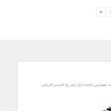
هوشمند شرکت اپل در سال ۲۰۲۱ میلادی است. این تلفن هوشمند مهم‌ترین نماینده اپل برای رخ کشیدن قدرتش