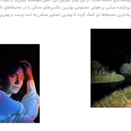
فون ۱۳ پرو بهینه‌سازی فوق‌العاده‌ای داشته است. از این پس دوربین این تلفن هوشمند بیش‌تر ا
یک به ثبت برساند و از طریق سنسور LiDAR و پردازنده مبتنی بر هوش مصنوعی بهترین عکس‌های ممکن را در