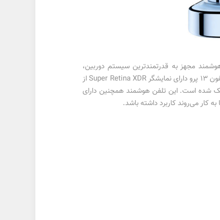
۲۰۲۱ را آماده عرضه به بازار کند. این تلفن هوشمند مجهز به قدرتمند‌ترین سیستم دوربین،
پاسخگوترین و باکیفیت‌ترین دوربین دنیا، سریع‌ترین تراشه‌ پردازشی و مقاوم‌ترین بدنه در میان تلفن‌های هوشمند دنیا است. ایفون ۱۳ پرو دارای نمایشگر Super Retina XDR از
ه مجهز به فناوری انحصاری اپل با عنوان ProMotion برای ارائه رفرش‌ریت ۱۲۰ هرتز دینامیک شده است. این تلفن هوشمند همچنین دارای
 کار می‌روند کاربرد داشته باشد.