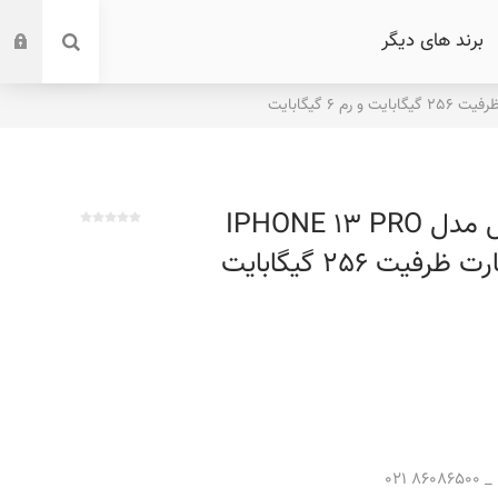
برند های دیگر
گوشی موبایل اپل مدل IPHONE 13 PRO
ZA/A دو سیم‌ کارت ظرفیت 256 گیگابایت