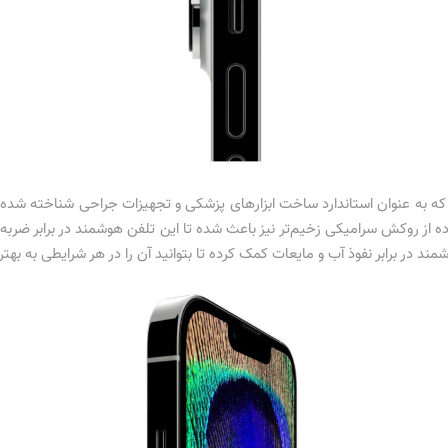
ه به عنوان استاندارد ساخت ابزارهای پزشکی و تجهیزات جراحی شناخته شده ا
ه از روکش سرامیکی زخیم‌تر نیز باعث شده تا این تلفن هوشمند در برابر ضربه‌