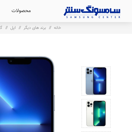
محصولات
خانه
/
برند های دیگر
/
اپل
/
گو