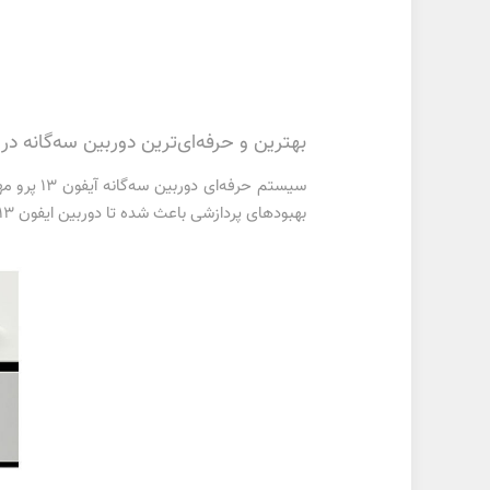
بهترین و حرفه‌ای‌ترین دوربین سه‌گانه در ایفون
سیستم حر
بهبود‌های پردازشی باعث شده تا دوربین ایفون ۱۳ پرو بتواند به بهترین شکل ممکن امکان ثبت و ذخیره ویدیو و عکس‌های مختلف را در هر شرایطی داشته باشد.