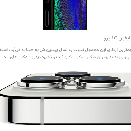
 13 پرو
فه‌ای دوربین سه‌گانه آیفون 13 پرو مهم‌ترین ارتقای این محصول نسبت به نسل پیشین‌اش به حساب می