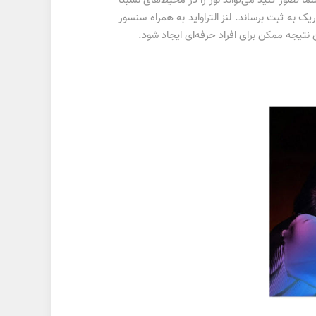
ز آنچه شما تصور کنید می‌تواند نور را در محیط‌های نسبتا
 محیط‌های تاریک به ثبت برساند. لنز التراواید به همراه سنسور