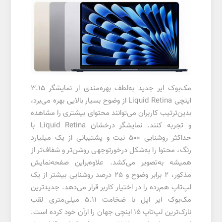
مک‌بوک ایر جدید به‌لطف بهره‌مندی از نمایشگر 3.15
اینچی Liquid Retina از وضوح بسیار بالایی بهره می‌برد،
بدین‌ترتیب کاربران می‌توانند محتوای بیشتری را مشاهده
و تجربه کنند. نمایشگر درخشان Liquid Retina با
حداکثر روشنایی 500 نیت و پشتیبانی از یک میلیارد
رنگ، محتوا را به‌شکل درخورتوجهی روشن‌تر و شفاف‌تر از
همیشه به‌تصویر می‌کشد. علاوه‌براین صفحه‌نمایش
مذکور، 2 برابر وضوح و 25 درصد روشنایی بیشتر از یک
لپ‌تاپ هم‌رده را در اختیار کاربر قرار می‌دهد. جدیدترین
مک‌بوک ایر اپل با ضخامت 5.11 میلی‌متری لقب
نازک‌ترین لپ‌تاپ 15 اینچی جهان را ازآن خود کرده است.