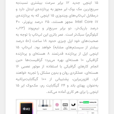
15 اینچی جدید 12 برابر سرعت بیشتری نسبت‌به
سریع‌ترین مک بوک ایر مجهز به پردازنده‌ی اینتل دارد و
درمقابل لپ‌تاپ‌های ویندوزی 15 اینچی که به پردازنده‌ی
Intel Core i7 مجهز هستند، 25 درصد پرنورتر، 40
درصد باریک‌تر، دو برابر سریع‌تر و نیم‌پوند (0٫23
کیلوگرم) سبک‌تر است. عمر باتری این لپ‌تاپ با توجه به
صحبت‌های خود اپل چیزی حدود 18 ساعت (50 درصد
بیشتر از سیستم‌های مشابه) خواهد بود. لپ‌تاپ 15
اینچی اپل از پردازنده قدرتمند 8 هسته‌ای و پردازنده
گرافیکی 10 هسته‌ای بهره می‌برد؛ گرافیست‌ها حین
انجام کارهای گرافیکی با استفاده از موتور عصبی 16
هسته‌ای، عملکردی روان و بدون مشکل را تجربه خواهند
کرد. افزون‌براین، پشتیبانی از 100 گیگابایت‌بر‌ثانیه
به‌عنوان پهنای باند و 24 گیگابایت رم، مک‌بوک ایر 15
اینچی را برای هر کاری آماده می‌کند.