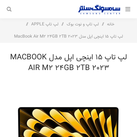
خانه
/
لپ تاپ و نوت بوک
/
لپ تاپ APPLE
/
لپ تاپ 15 اینچی اپل مدل MacBook Air M2 24GB 2TB 2023
لپ تاپ 15 اینچی اپل مدل MACBOOK
AIR M2 24GB 2TB 2023