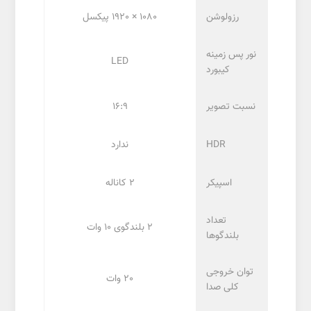
رزولوشن
1080 × 1920 پیکسل
نور پس زمینه
LED
کیبورد
نسبت تصویر
16:9
HDR
ندارد
اسپیکر
2 کاناله
تعداد
2 بلندگوی 10 وات
بلندگوها
توان خروجی
20 وات
کلی صدا