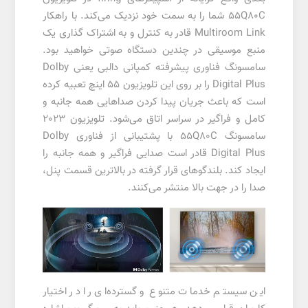
55Q80C شما را به سمت خود نزدیک می‌کند. با راهکار
Multiroom Link قادر به کنترل و به اشتراک گذاری یک
منبع موسیقی در چندین دستگاه صوتی خواهید بود.
سامسونگ فناوری پیشرفته کمپانی دالبی یعنی Dolby
Digital Plus را بر روی این تلویزیون 55 اینچ تعبیه کرده
است که باعث جریان پیدا کردن صداهایی همه جانبه و
کامل و فراگیر در سراسر اتاق می‌شود.
تلویزیون 2023
سامسونگ
55Q80C با پشتیبانی از فناوری Dolby
Digital Plus قادر است صدایی فراگیر و همه جانبه را
ایجاد کند. بلندگوهای قرار گرفته در بالاترین قسمت پنل،
صدا را در جهت بالا منتشر می‌کنند.
این سیستم خدمات متنوع و گسترده‌ای را در اختیار