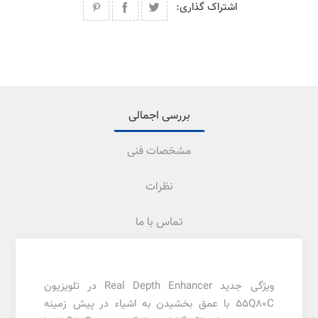
اشتراک گذاری:
بررسی اجمالی
مشخصات فنی
نظرات
تماس با ما
ویژگی جدید Real Depth Enhancer در تلویزیون
55Q80C با عمق بخشیدن به اشیاء در پیش زمینه