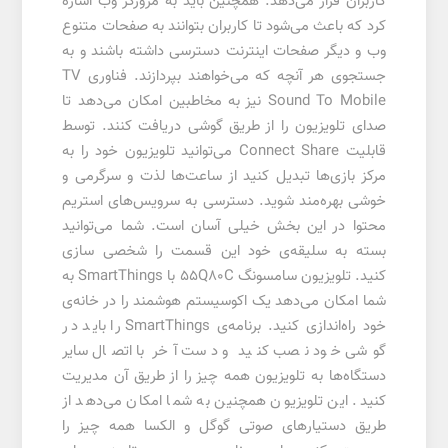
کاربران قرار می‌دهد. همچنین باید به مرورگر وب اشاره
کرد که باعث می‌شود تا کاربران بتوانند به صفحات متنوع
وب و دیگر صفحات اینترنت دسترسی داشته باشند و به
جستجوی هر آنچه که می‌خواهند بپردازند. فناوری TV
Sound To Mobile نیز به مخاطبین امکان می‌دهد تا
صدای تلویزیون را از طریق گوشی دریافت کنند. توسط
قابلیت Connect Share می‌توانید تلویزیون خود را به
مرکز بازی‌ها تبدیل کنید از ساعت‌ها لذت و سرگرمی و
خوشی بهره‌مند شوید. دسترسی به سرویس‌های استریم
محتوا در این بخش خیلی آسان است. شما می‌توانید
بسته به سلیقه‌ی خود این قسمت را شخصی سازی
کنید. تلویزیون سامسونگ 55Q80C با SmartThings به
شما امکان می‌دهد یک اکوسیستم هوشمند را در خانه‌ی
خود راه‌اندازی کنید. برنامه‌ی SmartThings را باید در
گوشی خود نصب کنید و دست آخر با اتصال سایر
دستگاه‌ها به تلویزیون همه چیز را از طریق آن مدیریت
کنید. این تلویزیون همچنین به شما امکان می‌دهد از
طریق دستیارهای صوتی گوگل و الکسا همه چیز را