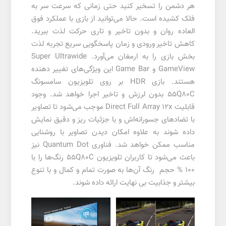
هر دشمن را تسخیر کنید حتی زمانی که سرعت سر به
فلک کشیده است. حالا می‌توانید از بازی با عملکرد فوق
العاده روان و بدون تاخیر و تاری حرکت لذت ببرید.
کاهش تاخیر ورودی و زمان پاسخگویی سریع تجربه لذت
بخش بازی را به ارمغان می‌آورد. Super Ultrawide
GameView و Game Bar این ویژگی‌های تغییر دهنده
هستند. بازی
HDR
بر روی تلویزیون سامسونگ
55Q80C بدون لرزش و تاخیر اجرا خواهد شد. وجود
قابلیت Direct Full Array 12x موجب می‌شود تا تصاویر
با تضادهای جسورانه‌اش و با جزئیات ریز و دقیق نمایش
داده شوند به علاوه امکان دیدن تصاویر با روشنایی
مناسب ممکن خواهد شد. فناوری Quantum Dot نیز
باعث می‌شود تا کاربران تلویزیون 55Q80C رنگ‌ها را با
100 % حجم رنگ آن‌ها به صورت تمام و کمال و با تنوع
بیشتر و جذابیت بی نهایت ارائه داده شوند.