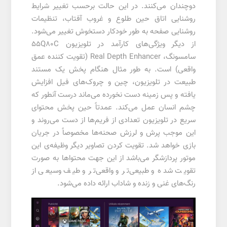
دوچندان می‌کنند. در این حالت برحسب تغییر شرایط
روشنایی اتاق حین طلوع و غروب آفتاب، تنظیمات
روشنایی صفحه به طور خودکار دستخوش تغییر می‌شود.
از دیگر ویژگی‌های کارآمد در تلویزیون 55Q80C
سامسونگ، Real Depth Enhancer (تقویت کننده عمق
واقعی) است. به طور مثال هنگام پخش یک مستند
طبیعت در تلویزیون، چین و چروک‌های فیل افزایش
یافته و پس زمینه دست نخورده می‌ماند درست آنطور که
چشم انسان عمل می‌کند. عمدتاً حین پخش محتوای
سریع در تلویزیون تعدادی از فریم‌ها از دست می‌روند و
این موجب پرش و لرزش صحنه‌ها مخصوصاً در جریان
بازی خواهد شد. تقویت کردن تصاویر دیگر وظیفه‌ی این
موتور پردازشگر می‌باشد از این جهت محتواها به صورت
تقویت شده و طبیعی‌تر و واقعی‌تر و طیف وسیعی از
رنگ‌های غنی و زنده و شاداب ارائه داده می‌شود.