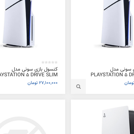
 سونی مدل
کنسول بازی سونی مدل
AYSTATION 5 DRIVE SLIM
PLAYSTATION 5 D
2016 اروپا
27,100,000 تومان