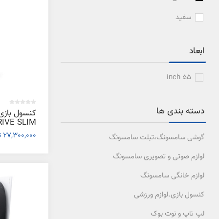
سفید
ابعاد
55 inch
دسته بندی ها
کنسول بازی
RIVE SLIM
2015 آمریکا
27,300,000 تومان
گوشی سامسونگ،تبلت سامسونگ
لوازم صوتی و تصویری سامسونگ
لوازم خانگی سامسونگ
کنسول بازی.لوازم ورزشی
لپ تاپ و نوت بوک