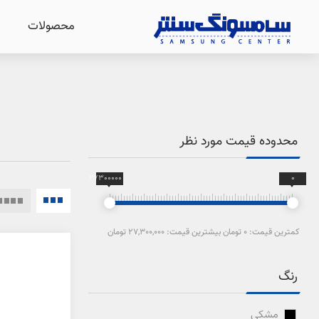
محصولات
محدوده قیمت مورد نظر
27300000
0
کمترین قیمت:
0 تومان
بیشترین قیمت:
27,300,000 تومان
رنگ
مشکی