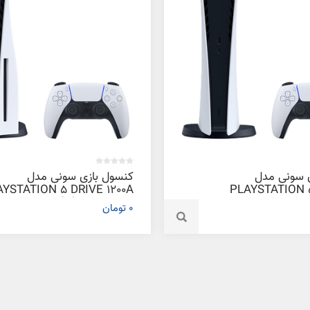
 سونی مدل
کنسول بازی سونی مدل
YSTATION 5 DRIVE 1200A
PLAYSTATION 
EDITION 1200B ظرفیت 825
ظرفیت 825 گیگابایت
0 تومان