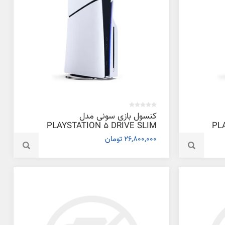
کنسول بازی سونی مدل
PLAYSTATION 5 DRIVE SLIM
PL
2000 آسیا
26,800,000 تومان