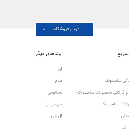
آدرس فروشگاه
سریع
برندهای دیگر
اپل
ندگی سامسونگ
سام
 و گارانتی محصولات سامسونگ
شیائومی
وشگاه سامسونگ
جی بی ال
ساطی
ال جی
ررات