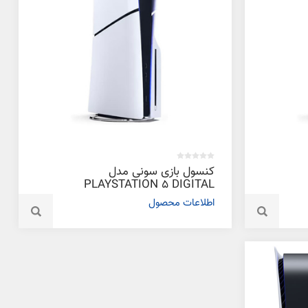
کنسول بازی سونی مدل
PLAYSTATION 5 DIGITAL
SLIM 2016 اروپا
اطلاعات محصول