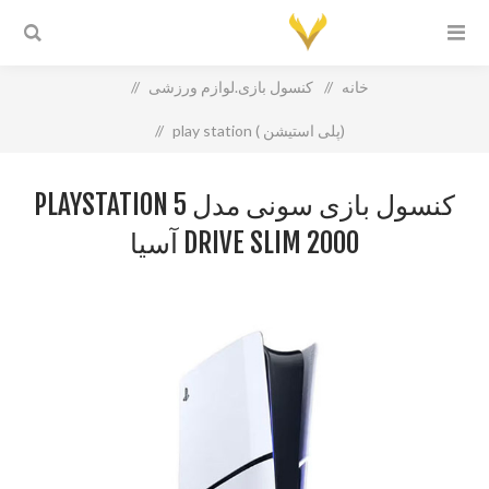
خانه
/
کنسول بازی.لوازم ورزشی
/
(پلی استیشن ) play station
/
کنسول بازی سونی مدل Playstation 5 Drive Slim 2000 آسیا
کنسول بازی سونی مدل PLAYSTATION 5
DRIVE SLIM 2000 آسیا