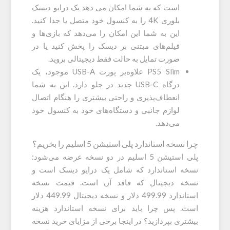
است که به شما امکان می دهد یک درایو دیسک
بلوری 4K را به کنسول خود متصل یا جدا کنید.
این به شما این امکان را می‌دهد که بازی‌ها و
فیلم‌های مبتنی بر دیسک را پخش کنید یا در
صورت تمایل به حالت فقط دیجیتالی بروید.
PS5 Slim علاوه‌بر پورت USB-A موجود، یک
درگاه USB-C جدید در جلو دارد. این به شما
انعطاف‌پذیری و راحتی بیشتری را هنگام اتصال
لوازم جانبی و دستگاه‌های خود به کنسول خود
می‌دهد.
چرا نسخه استاندارد پلی استیشن 5 اسلیم را بخریم؟
پلی استیشن 5 اسلیم در دو نسخه عرضه می‌شود:
نسخه استاندارد که شامل یک درایو دیسک است و
نسخه دیجیتال که فاقد آن است. قیمت نسخه
استاندارد 499.99 دلار و نسخه دیجیتال 449.99 دلار
است. پس چرا باید برای نسخه استاندارد هزینه
بیشتری بپردازید؟ در اینجا برخی از مزایای خرید نسخه