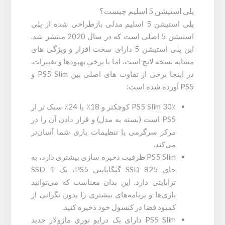
پلی استیشن 5 اسلیم چیست؟
پلی استیشن 5 اسلیم مدلی بازطراحی شده از پلی
استیشن 5 اصلی است که در سال 2020 منتشر شد.
این پلی استیشن 5 دارای سخت افزار و ویژگی های
مشابه نسخه لانچ است، اما با برخی بهبودها و تغییرات.
در اینجا برخی از تفاوت های اصلی بین PS5 Slim و
PS5 آورده شده است:
PS5 Slim 30٪ کوچکتر و 18٪ یا 24٪ سبک تر از
PS5 است (بسته به مدل) و قرار دادن آن را در
مرکز سرگرمی یا تنظیمات بازی شما آسان‌تر
می‌کند.
PS5 Slim ظرفیت ذخیره سازی بیشتری دارد، به
جای SSD 825 گیگابایتی PS5، یک SSD 1
ترابایتی دارد. این بدان معناست که می‌توانید
بازی‌ها و برنامه‌های بیشتری را بدون نگرانی از
کمبود فضا در کنسول خود ذخیره کنید.
PS5 Slim دارای یک درایو نوری ماژولار جدید