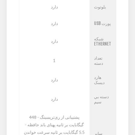
بلوتوث
دارد
پورت USB
دارد
شبکه
دارد
ETHERNET
تعداد
1
دسته
هارد
دارد
ديسک
دسته بي
دارد
سيم
پشتیبانی از ری‌تریسینگ - 448
گیگابایت بر ثانیه پهنای باند حافظه -
5.5 گیگابایت بر ثانیه سرعت خواندن
ساير