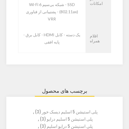
امکانات
SSD - شبکه بی‌سیم Wi-Fi 6
(802.11ax) - پشتیبانی از فناوری
VRR
یک دسته - کابل HDMI - کابل برق -
اقلام
همراه
پایه افقی
برچسب های محصول
پلی استیشن 5 اسلیم دیسک خور
(3)
,
پلی استیشن 5 اسلیم درایو
(3)
,
پلی استیشن 5 درایو اسلیم
(3)
,