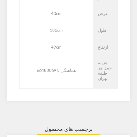
عرض
40cm
طول
180cm
ارتفاع
49cm
هزینه
حمل هر
هماهنگی با 66488069
طبقه
تهران
برچسب های محصول