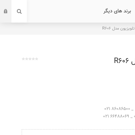
برند های دیگر
لویزیون مدل R606
R6