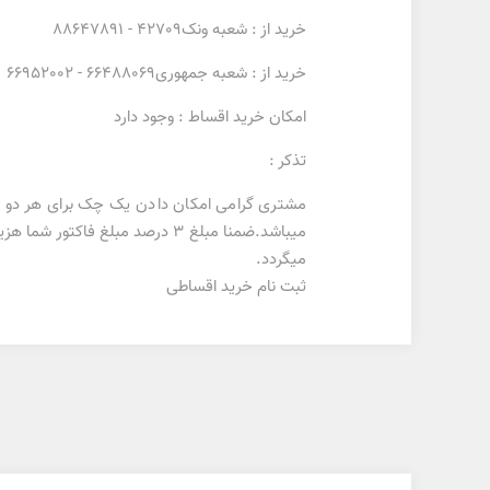
خرید از :
شعبه ونک
42709 -
88647891
خرید از :
شعبه جمهوری
66488069 -
66952002
امکان خرید اقساط : وجود دارد
تذکر :
مشتری گرامی امکان دادن یک چک برای هر دو قس
میباشد.ضمنا مبلغ 3 درصد مبلغ
میگردد.
ثبت نام خرید اقساطی