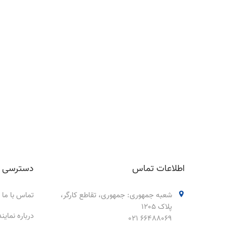
اطلاعات تماس
دسترسی 
شعبه جمهوری: جمهوری، تقاطع کارگر،
تماس با ما
پلاک 1205
درباره نمای
66488069 021