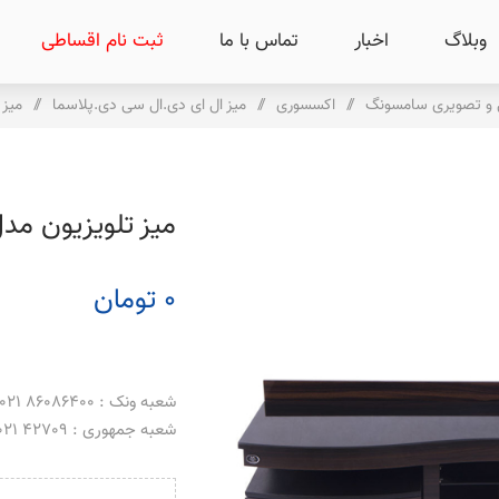
وبلاگ
اخبار
تماس با ما
ثبت نام اقساطی
ی و تصویری سامسونگ
/
اکسسوری
/
میز ال ای دی.ال سی دی.پلاسما
/
میز ت
میز تلویزیون مدل 06
0 تومان
شعبه ونک : 86086400 021 _ 86086500 021
شعبه جمهوری : 42709 021 _ 66488069 021