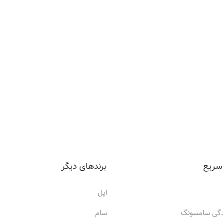
سریع
برندهای دیگر
اپل
ندگی سامسونگ
سام