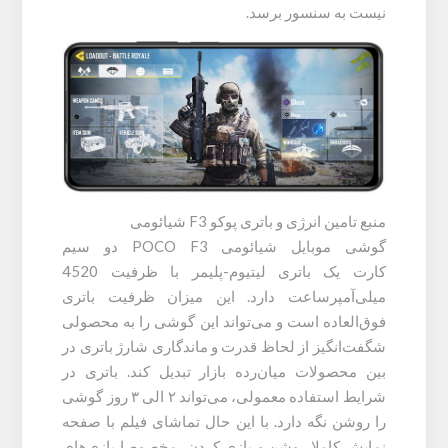
نیست به سنسور برسد.
منبع تامین انرژی و باتری پوکو F3 شیائومی
گوشی موبایل شیائومی POCO F3 دو سیم‌
کارت یک باتری لیتیوم-پلیمر با ظرفیت 4520
میلی‌آمپرساعت دارد. این میزان ظرفیت باتری
فوق‌العاده است و می‌تواند این گوشی را به محصولی
شگفت‌انگیز از لحاظ قدرت و ماندگاری شارژ باتری در
بین محصولات میان‌رده بازار تبدیل کند. باتری در
شرایط استفاده معمولی، می‌تواند ۲ الی ۳ روز گوشی
را روشن نگه دارد. با این حال تماشای فیلم با صفحه
نمایش کاملا روشن و بازی کردن، مخصوصا بازی‌های