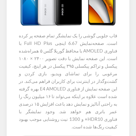
قاب جلویی گوشی را یک نمایشگر تمام صفحه پر کرده
است. صفحه‌نمایش 6.67 اینچی Full HD Plus با
فناوری AMOLED با محافظ گوریلا گلس ۵ همراه‌شده
است. این صفحه نمایش با دقت تصویر ۲۴۰۰ × ۱۰۸۰
پیکسل و تراکم پیکسلی ۳۹۵ پیکسل در هر اینچ، کیفیت
مرغوبی را برای تماشای ویدیو، بازی کردن و
گشت‌وگذار در اینترنت برای کاربران فراهم می‌کند. در
این صفحه نمایش از فناوری E4 AMOLED بهره گرفته
شده است علاوه بر اینکه می‌تواند تا ۱۶ میلیون رنگ را
به راحتی آنالیز و نمایش دهد باعث افزایش ۱۵ درصدی
عمر باتری هم خواهد شد. وجود نمایشگر با
فناوری HDR10+ و 1300 نیت روشنایی موجب بهبود
کیفیت رنگ‌ها شده است.