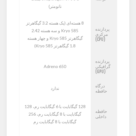
نانومتر)
8 هسته‌ای (یک هسته 3.2 گیگاهرتز
پردازنده
Kryo 585 و سه هسته 2.42
مرکزی
گیگاهرتز Kryo 585 و چهار هسته
(CPU)
1.8 گیگاهرتز Kryo 585)
پردازنده
گرافیکی
Adreno 650
(GPU)
درگاه
ندارد
حافظه
128 گیگابایت با 6 گیگابایت رم، 128
حافظه
گیگابایت با 8 گیگابایت رم، 256
داخلی
گیگابایت با 8 گیگابایت رم