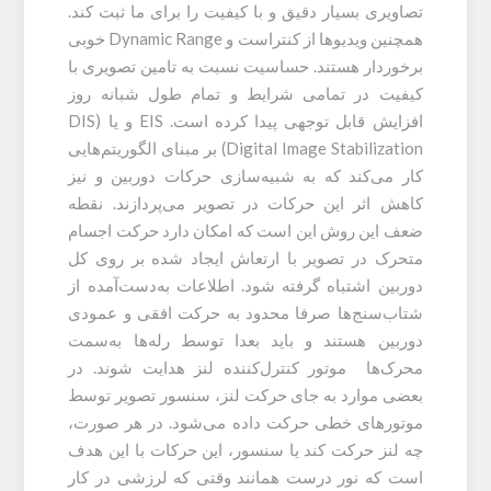
تصاویری بسیار دقیق و با کیفیت را برای ما ثبت کند.
همچنین ویدیوها از کنتراست و Dynamic Range خوبی
برخوردار هستند. حساسیت نسبت به تامین تصویری با
کیفیت در تمامی شرایط و تمام طول شبانه روز
افزایش قابل توجهی پیدا کرده است. EIS و یا (DIS
(Digital Image Stabilization بر مبنای الگوریتم‌هایی
کار می‌کند که به شبیه‌سازی حرکات دوربین و نیز
کاهش اثر این حرکات در تصویر می‌پردازند. نقطه
ضعف این روش این است که امکان دارد حرکت اجسام
متحرک در تصویر با ارتعاش ایجاد شده بر روی کل
دوربین اشتباه گرفته شود. اطلاعات به‌دست‌آمده از
شتاب‌سنج‌ها صرفا محدود به حرکت افقی و عمودی
دوربین هستند و باید بعدا توسط رله‌ها به‌سمت
محرک‌ها موتور کنترل‌کننده لنز هدایت شوند. در
بعضی موارد به جای حرکت لنز، سنسور تصویر توسط
موتورهای خطی حرکت داده می‌شود. در هر صورت‌،
چه لنز حرکت کند یا سنسور، این حرکات با این هدف
است که نور درست همانند وقتی که لرزشی در کار