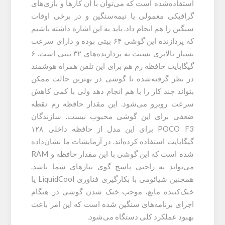
استفاده‌شده است که می‌توان با آن کارها و بازی‌های
گرافیکی معمولی یا نیمه‌سنگین و در برخی اوقات
سنگین را هم انجام داد. باید به این اشاره داشته باشیم
که پردازنده این گوشی ۶۴ بیتی بوده و دارای سرعت
بسیار بالاتری نسبت به پردازنده‌های ۳۲ بیتی است. ۶
گیگابایت حافظه رم هم برای این تلفن همراه هوشمند
در نظر گرفته‌شده تا گوشی در بهترین حالت ممکن
بتواند چند کار را با هم انجام دهد ولی با کمی کاهش
سرعت روبرو می‌شود. این مقدار حافظه رم نقطه
ضعفی برای این گوشی محبوب نیست. سازندگان
POCO F3 برای این مدل از حافظه داخلی ۱۲۸
گیگابایت استفاده کرده‌اند. در آزمایشات ما نشان‌داده
شده است که این گوشی با این مقدار حافظه و RAM
می‌تواند به راحتی پاسخ گوی نیازهای شما باشد.
همچنین شیائومی با بکارگیری فناوری LiquidCool یا
خنک‌کننده مایع، موجب خنک شدن گوشی در هنگام
اجرای برنامه‌های سنگین شده است که این امر باعث
بهبود عملکرد کلی دستگاه می‌شود.