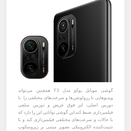
گوشی موبایل پوکو مدل F3 همچنین می‌تواند
ویدیوهایی با رزولوشن‌ها و سرعت‌های مختلفی را با
دوربین اصلی، لنز فوق عریض و دوربین سلفی
فیلمبرداری ضبط کند.این گوشی توانایی این را دارد که
با حالات و سرعت‌های مختلفی فیلمبرداری کند و با
تثبیت‌کننده الکترونیکی تصویر مبتنی بر ژیروسکوپ