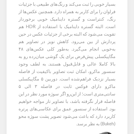
بسیار خوبی را ثبت می‌کند و رنگ‌های طبیعی با جزئیات
فراوان را برای کاربر به همراه دارد. همچنین عکس‌ها از
رنگ، کنتراست و گستره داینامیک خوبی برخوردار
است. البته گستره داینامیک با استفاده از HDR هم
تقویت می‌شود که البته برخی از جزئیات عکس در حین
پردازش از بین می‌رود. کاهش نویز در تصاویر هم
به‌خوبی انجام می‌گیرد. به‌طور کلی عکس‌های ۴۸
مگاپیکسلی پیش‌فرض برای یک گوشی میان‌رده رو به
بالا کاملا عالی و قابل‌قبول هستند. به لطف وجود
سنسور ماکرو، امکان ثبت تصاویر باکیفیت از فاصله
بسیار نزدیک فراهم‌شده است. دوربین ۵ مگاپیکسلی
ماکرو دارای فوکس ثابت در فاصله ۳ الی ۵
سانتی‌متری است؛ از این‌رو اگر سوژه مورد نظر در این
فاصله قرار نگرفته باشد، با تصاویر تار مواجه خواهیم
بود. استفاده از سنسور عمق برای عکاسی‎‌های پرتره
کاربرد دارد که باعث می‌‎شود تصویر پشت سوژه محو
(Bukeh) به نظر برسد.