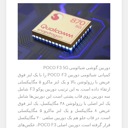
دوربین گوشی شیائومی POCO F3 5G
کمپانی شیائومی دوربین POCO F3 را با یک لنز فوق
عریض با رزولوشن بالا و یک لنز ماکرو ۵ مگاپیکسلی
ارتقاء داده است. به این ترتیب دوربین پوکو F3 شامل
سه دوربین روی قاب پشتی است. این دوربین‌ها شامل
یک لنز اصلی با رزولوشن ۴۸ مگاپیکسل، یک لنز فوق
عریض ۸ مگاپیکسل و یک لنز ماکرو ۵ مگاپیکسلی
است. در قاب جلو هم یک دوربین سلفی ۲۰ مگاپیکسل
قرار گرفته است. دوربین اصلی POCO F3، عکس‌های