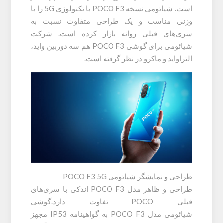
است. شیائومی نسخه POCO F3 با تکنولوژی 5G را با
وزنی مناسب و یک طراحی متفاوت نسبت به
سری‌های قبلی روانه بازار کرده است. شرکت
شیائومی برای گوشی POCO F3 هم سه دوربین واید،
التراواید و ماکرو در نظر گرفته است.
طراحی و نمایشگر شیائومی POCO F3 5G
طراحی و ظاهر مدل POCO F3 اندکی با سری‌های
قبلی POCO تفاوت دارد.گوشی
شیائومی مدل POCO F3 به گواهینامه IP53 مجهز