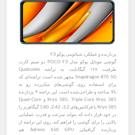
پردازنده و عملکرد شیائومی پوکو F3
گوشی موبایل پوکو مدل POCO F3 دو سیم‌ کارت
ظرفیت ۱۲۸ گیگابایت به تراشه Qualcomm
Snapdragon 870 5G مجهز شده است. تراشه‌ای که
برای استفاده روی گوشی‌های میان‌رده رو به‌
بالا ساخته و طراحی‌شده است. این تراشه ۳ پردازنده
Kryo 585، Triple-Core Kryo 585 و Quad-Core
Kryo 585 با فرکانس‌های 3.2، 2.42، 1.80 گیگاهرتز را
در خود قرار داده که بتواند سرعت و قدرت عملیاتی
بالایی را برای گوشی را فراهم کند. روی این تراشه از
پردازنده گرافیکی Adreno 650 GPU هم