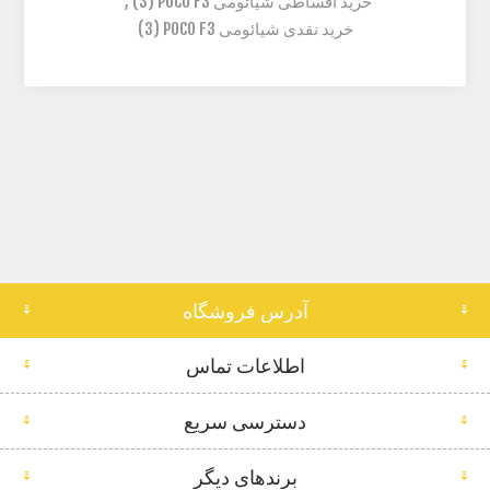
خرید اقساطی شیائومی POCO F3
(3)
,
خرید نقدی شیائومی POCO F3
(3)
آدرس فروشگاه
اطلاعات تماس
دسترسی سریع
برندهای دیگر