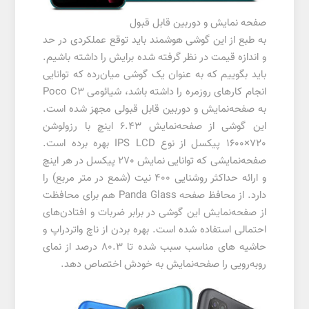
صفحه نمایش و دوربین قابل قبول
به طبع از این گوشی هوشمند باید توقع عملکردی در حد
و اندازه قیمت در نظر گرفته شده برایش را داشته باشیم.
باید بگوییم که به عنوان یک گوشی میان‌رده که توانایی
انجام کار‌های روزمره را داشته باشد، شیائومی Poco C3
به صفحه‌نمایش و دوربین قابل قبولی مجهز شده است.
این گوشی از صفحه‌نمایش 6.43 اینچ با رزولوشن
720×1600 پیکسل از نوع IPS LCD بهره برده است.
صفحه‌نمایشی که توانایی نمایش 270 پیکسل در هر اینچ
و ارائه حداکثر روشنایی 400 نیت (شمع در متر مربع) را
دارد. از محافظ صفحه Panda Glass هم برای محافظت
از صفحه‌نمایش این گوشی در برابر ضربات و افتادن‌های
احتمالی استفاده شده است. بهره بردن از ناچ واتردراپ و
حاشیه های مناسب سبب شده تا 80.3 درصد از نمای
روبه‌رویی را صفحه‌نمایش به خودش اختصاص دهد.