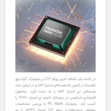
در ادامه باید اضافه کنیم پوکو C3 در بنچمارک گیک‌بنچ
توانسته در آزمون تک‌هسته‌ای امتیاز ۱۵۴ و در آزمون چند
هسته‌ای نیز امتیاز ۵۵۲ را به دست آورد. محصول
اقتصادی شیائومی در بنچمارک انتوتو نیز امتیاز ۹۲۲۶۰ را
کسب کرد. بنچمارک PC Mark با بررسی مشخصات
مختلف سخت‌افزاری پوکو C3 امتیاز ۵۳۴۹ را به