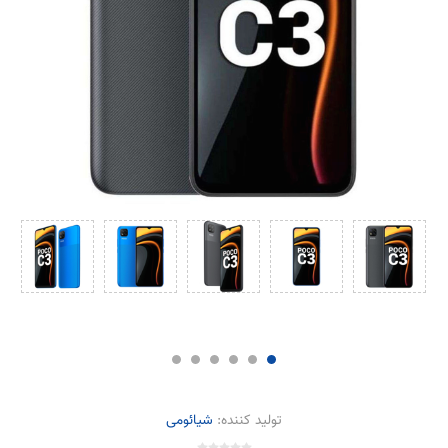
تولید کننده:
شیائومی