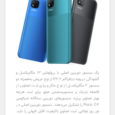
یک سنسور دوربین اصلی با رزولوشن 13 مگاپیکسل و
گشودگی دریچه دیافراگم f/2.2 از نوع عریض به‌همراه دو
سنسور 2 مگاپیکسل از نوع ماکرو برای ثبت تصاویر از
فاصله نزدیک و سنسورسنجش عمق برای ثبت هر‌چه
بهتر تصاویر پرتره، سنسور‌های دوربین سه‌گانه شیائومی
Poco C3 را تشکیل می‌دهند. سنسور دوربین اصلی در
نور روز توانایی ثبت تصاویر با‌کیفیت قابل قبولی را دارد.