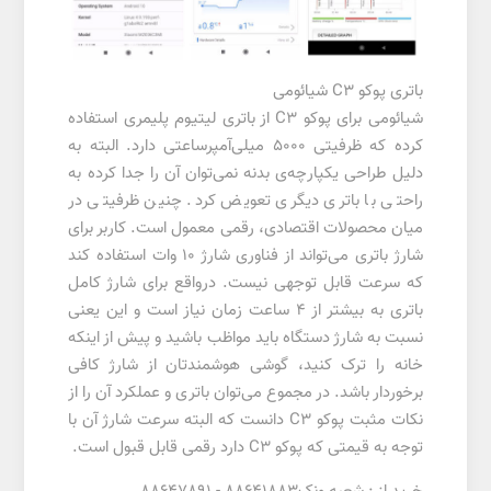
باتری پوکو C3 شیائومی
شیائومی برای پوکو C3 از باتری لیتیوم پلیمری استفاده
کرده که ظرفیتی ۵۰۰۰ میلی‌آمپرساعتی دارد. البته به
دلیل طراحی یکپارچه‌ی بدنه نمی‌توان آن را جدا کرده به
راحتی با باتری دیگری تعویض کرد. چنین ظرفیتی در
میان محصولات اقتصادی، رقمی معمول است. کاربر برای
شارژ باتری می‌تواند از فناوری شارژ ۱۰ وات استفاده کند
که سرعت قابل توجهی نیست. درواقع برای شارژ کامل
باتری به بیشتر از ۴ ساعت زمان نیاز است و این یعنی
نسبت به شارژ دستگاه باید مواظب باشید و پیش از اینکه
خانه را ترک کنید، گوشی هوشمندتان از شارژ کافی
برخوردار باشد. در مجموع می‌توان باتری و عملکرد آن را از
نکات مثبت پوکو C3 دانست که البته سرعت شارژ آن با
توجه به قیمتی که پوکو C3 دارد رقمی قابل قبول است.