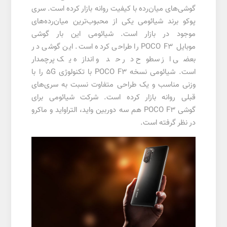
گوشی‌های میان‌رده با کیفیت روانه بازار کرده است. سری
پوکو برند شیائومی یکی از محبوب‌ترین میان‌رده‌های
موجود در بازار است. شیائومی این بار گوشی
موبایل POCO F3 را طراحی کرده است. این گوشی در
بعضی از سطوح در حد و اندازه یک پرچمدار
است. شیائومی نسخه POCO F3 با تکنولوژی 5G را با
وزنی مناسب و یک طراحی متفاوت نسبت به سری‌های
قبلی روانه بازار کرده است. شرکت شیائومی برای
گوشی POCO F3 هم سه دوربین واید، التراواید و ماکرو
در نظر گرفته است.