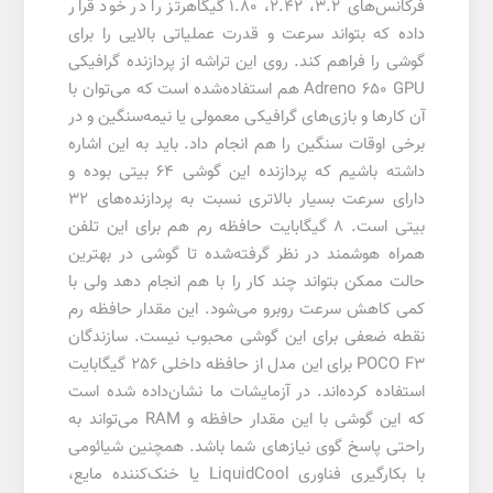
فرکانس‌های 3.2، 2.42، 1.80 گیگاهرتز را در خود قرار
داده که بتواند سرعت و قدرت عملیاتی بالایی را برای
گوشی را فراهم کند. روی این تراشه از پردازنده گرافیکی
Adreno 650 GPU هم استفاده‌شده است که می‌توان با
آن کارها و بازی‌های گرافیکی معمولی یا نیمه‌سنگین و در
برخی اوقات سنگین را هم انجام داد. باید به این اشاره
داشته باشیم که پردازنده این گوشی ۶۴ بیتی بوده و
دارای سرعت بسیار بالاتری نسبت به پردازنده‌های ۳۲
بیتی است. 8 گیگابایت حافظه رم هم برای این تلفن
همراه هوشمند در نظر گرفته‌شده تا گوشی در بهترین
حالت ممکن بتواند چند کار را با هم انجام دهد ولی با
کمی کاهش سرعت روبرو می‌شود. این مقدار حافظه رم
نقطه ضعفی برای این گوشی محبوب نیست. سازندگان
POCO F3 برای این مدل از حافظه داخلی 256 گیگابایت
استفاده کرده‌اند. در آزمایشات ما نشان‌داده شده است
که این گوشی با این مقدار حافظه و RAM می‌تواند به
راحتی پاسخ گوی نیازهای شما باشد. همچنین شیائومی
با بکارگیری فناوری LiquidCool یا خنک‌کننده مایع،