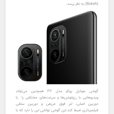
(Bukeh) به نظر برسد.
گوشی موبایل پوکو مدل F3 همچنین می‌تواند
ویدیوهایی با رزولوشن‌ها و سرعت‌های مختلفی را با
دوربین اصلی، لنز فوق عریض و دوربین سلفی
فیلمبرداری ضبط کند.این گوشی توانایی این را دارد که با