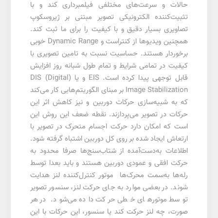
حالات و سرعت‌های مختلفی فیلمبرداری کند و با
تثبیت‌کننده الکترونیکی تصویر مبتنی بر ژیروسکوپ
تصاویری بسیار دقیق و با کیفیت را برای ما ثبت کند.
همچنین ویدیوها از کنتراست و Dynamic Range خوبی
برخوردار هستند. حساسیت نسبت به تامین تصویری با
کیفیت در تمامی شرایط و تمام طول شبانه روز افزایش
قابل توجهی پیدا کرده است. EIS و یا (DIS (Digital
Image Stabilization بر مبنای الگوریتم‌هایی کار می‌کند
که به شبیه‌سازی حرکات دوربین و نیز کاهش اثر این
حرکات در تصویر می‌پردازند. نقطه ضعف این روش این
است که امکان دارد حرکت اجسام متحرک در تصویر با
ارتعاش ایجاد شده بر روی کل دوربین اشتباه گرفته شود.
اطلاعات به‌دست‌آمده از شتاب‌سنج‌ها صرفا محدود به
حرکت افقی و عمودی دوربین هستند و باید بعدا توسط
رله‌ها به‌سمت محرک‌ها موتور کنترل‌کننده لنز هدایت
شوند. در بعضی موارد به جای حرکت لنز، سنسور تصویر
توسط موتورهای خطی حرکت داده می‌شود. در هر
صورت‌، چه لنز حرکت کند یا سنسور، این حرکات با این