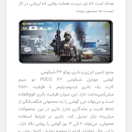
هدف است که نور درست همانند وقتی که لرزشی در کار
نیست به سنسور برسد.
منبع تامین انرژی و باتری پوکو F3 شیائومی
گوشی موبایل شیائومی POCO F3 دو سیم‌
کارت یک باتری لیتیوم-پلیمر با ظرفیت 4520
میلی‌آمپرساعت دارد. این میزان ظرفیت باتری فوق‌العاده
است و می‌تواند این گوشی را به محصولی شگفت‌انگیز از
لحاظ قدرت و ماندگاری شارژ باتری در بین محصولات
میان‌رده بازار تبدیل کند. باتری در شرایط استفاده
معمولی، می‌تواند ۲ الی ۳ روز گوشی را روشن نگه دارد.
با این حال تماشای فیلم با صفحه نمایش کاملا روشن و