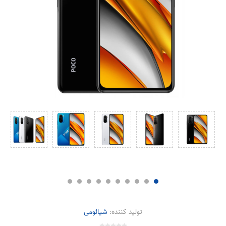
تولید کننده:
شیائومی