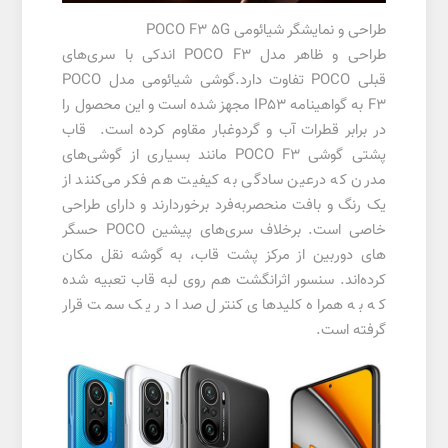
طراحی و نمایشگر شیائومی POCO F3 5G
طراحی و ظاهر مدل POCO F3 اندکی با سری‌های
قبلی POCO تفاوت دارد.گوشی شیائومی مدل POCO
F3 به گواهینامه IP53 مجهز شده است و این محصول را
در برابر قطرات آب و گردوغبار مقاوم کرده است. قاب
پشتی گوشی POCO F3 مانند بسیاری از گوشی‌های
مدرن که درعین سادگی به کیفیت هم فکر می‌کنند از
یک رنگ و بافت منحصربه‌فرد برخوردارند و دارای طراحی
خاصی است. برخلاف سری‌های پیشین POCO حسگر
های دوربین از مرکز پشت قاب، به گوشه نقل مکان
کرده‌اند. سنسور اثرانگشت هم روی لبه قاب تعبیه شده
که به همراه کلید‌های کنترل صدا در یک سمت قرار
گرفته است.