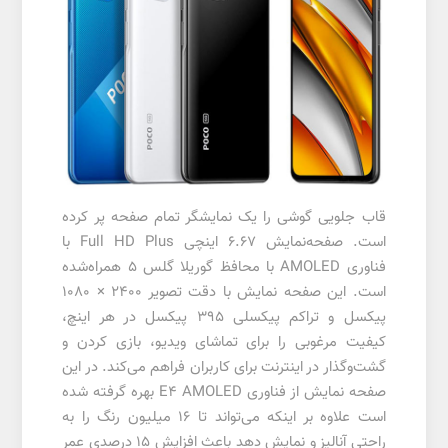
قاب جلویی گوشی را یک نمایشگر تمام صفحه پر کرده
است. صفحه‌نمایش 6.67 اینچی Full HD Plus با
فناوری AMOLED با محافظ گوریلا گلس ۵ همراه‌شده
است. این صفحه نمایش با دقت تصویر ۲۴۰۰ × ۱۰۸۰
پیکسل و تراکم پیکسلی ۳۹۵ پیکسل در هر اینچ،
کیفیت مرغوبی را برای تماشای ویدیو، بازی کردن و
گشت‌وگذار در اینترنت برای کاربران فراهم می‌کند. در این
صفحه نمایش از فناوری E4 AMOLED بهره گرفته شده
است علاوه بر اینکه می‌تواند تا ۱۶ میلیون رنگ را به
راحتی آنالیز و نمایش دهد باعث افزایش ۱۵ درصدی عمر