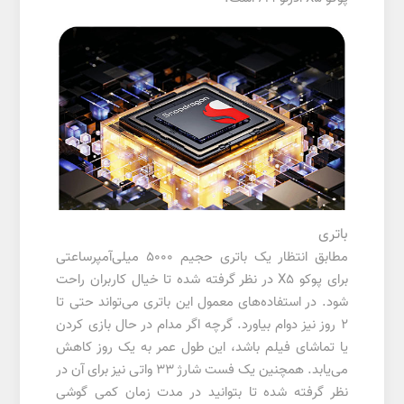
باتری
مطابق انتظار یک باتری حجیم 5000 میلی‌آمپرساعتی
برای پوکو X5 در نظر گرفته شده تا خیال کاربران راحت
شود. در استفاده‌های معمول این باتری می‌تواند حتی تا
2 روز نیز دوام بیاورد. گرچه اگر مدام در حال بازی کردن
یا تماشای فیلم باشد، این طول عمر به یک روز کاهش
می‌یابد. همچنین یک فست شارژ 33 واتی نیز برای آن در
نظر گرفته شده تا بتوانید در مدت زمان کمی گوشی