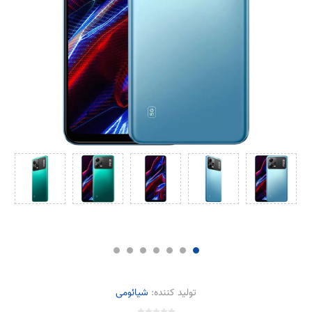
تولید کننده:
شیائومی