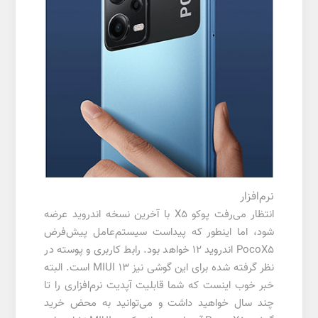
نرم‌افزار
انتظار می‌رفت پوکو X5 با آخرین نسخه اندروید عرضه
شود، اما اینطور که پیداست سیستم‌عامل پیش‌فرض
PocoX5 اندروید 12 خواهد بود. رابط کاربری و پوسته در
نظر گرفته شده برای این گوشی نیز MIUI 13 است. البته
خبر خوب اینست که شما قابلیت آپدیت نرم‌افزاری را تا
چند سال خواهید داشت و می‌توانید به محض خرید