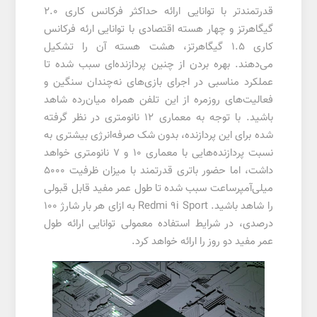
قدرتمند‌تر با توانایی ارائه حداکثر فرکانس کاری ۲.۰
گیگاهرتز و چهار هسته اقتصادی با توانایی ارئه فرکانس
کاری ۱.۵ گیگاهرتز، هشت هسته آن را تشکیل
می‌دهند. بهره بردن از چنین پردازنده‌ای سبب شده تا
عملکرد مناسبی در اجرای بازی‌های نه‌چندان سنگین و
فعالیت‌های روزمره از این تلفن همراه میان‌رده شاهد
باشید. با توجه به معماری ۱۲ نانومتری در نظر گرفته
شده برای این پردازنده، بدون شک صرفه‌انرژی بیشتری به
نسبت پردازنده‌هایی با معماری ۱۰ و ۷ نانومتری خواهد
داشت، اما حضور باتری قدرتمند با میزان ظرفیت ۵۰۰۰
میلی‌آمپر‌ساعت سبب شده تا طول عمر مفید قابل قبولی
را شاهد باشید. Redmi 9i Sport به ازای هر بار شارژ ۱۰۰
درصدی، در شرایط استفاده معمولی توانایی ارائه طول
عمر مفید دو روز را ارائه خواهد کرد.