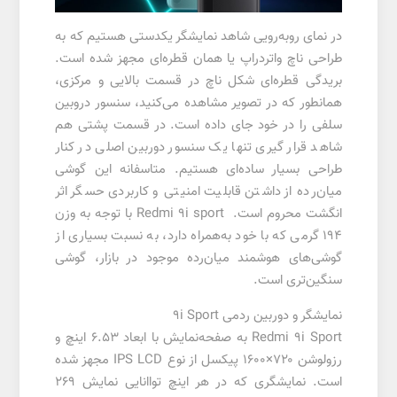
در نمای روبه‌رویی شاهد نمایشگر یکدستی هستیم که به
طراحی ناچ واتردراپ یا همان قطره‌ای مجهز شده است.
بریدگی قطره‌ای شکل ناچ در قسمت بالایی و مرکزی،
همانطور که در تصویر مشاهده می‌کنید، سنسور دروبین
سلفی را در خود جای داده است. در قسمت پشتی هم
شاهد قرار گیری تنها یک سنسور دوربین اصلی در کنار
طراحی بسیار ساده‌ای هستیم. متاسفانه این گوشی
میان‌رده از داشتن قابلیت امنیتی و کاربردی حسگر اثر
انگشت محروم است. Redmi 9i sport با توجه به وزن
۱۹۴ گرمی که با خود به‌همراه دارد، به نسبت بسیاری از
گوشی‌های هوشمند میان‌رده موجود در بازار، گوشی
سنگین‌تری است.
نمایشگر و دوربین ردمی 9i Sport
Redmi 9i Sport به صفحه‌نمایش با ابعاد ۶.۵۳ اینچ و
رزولوشن ۷۲۰×۱۶۰۰ پیکسل از نوع IPS LCD مجهز شده
است. نمایشگری که در هر اینچ تواانایی نمایش ۲۶۹