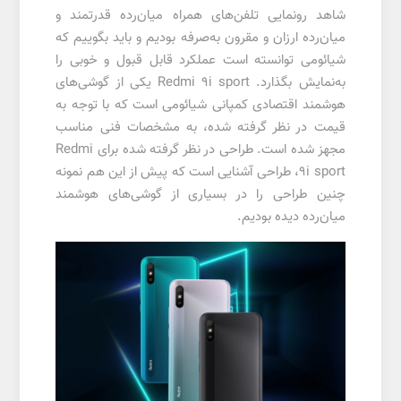
شاهد رونمایی تلفن‌های همراه میان‌رده قدرتمند و
میان‌رده ارزان و مقرون به‌صرفه بودیم و باید بگوییم که
شیائومی توانسته است عملکرد قابل قبول و خوبی را
به‌نمایش بگذارد. Redmi 9i sport یکی از گوشی‌های
هوشمند اقتصادی کمپانی شیائومی است که با توجه به
قیمت در نظر گرفته شده، به مشخصات فنی مناسب
مجهز شده است. طراحی در نظر گرفته شده برای Redmi
9i sport، طراحی آشنایی است که پیش از این هم نمونه
چنین طراحی را در بسیاری از گوشی‌های هوشمند
میان‌رده دیده بودیم.