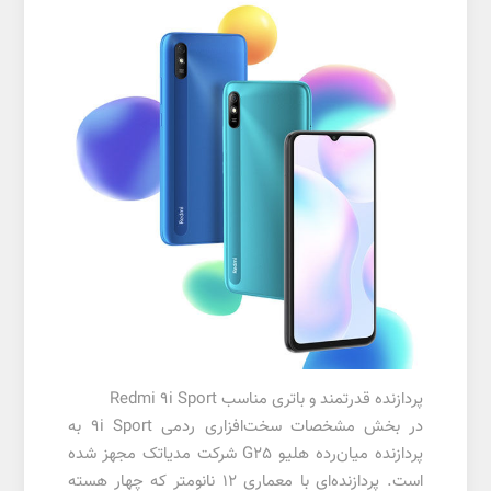
پردازنده قدرتمند و باتری مناسب Redmi 9i Sport
در بخش مشخصات سخت‌افزاری ردمی 9i Sport به
پردازنده میان‌رده هلیو G25 شرکت مدیاتک مجهز شده
است. پردازنده‌ای با معماری ۱۲ نانومتر که چهار هسته