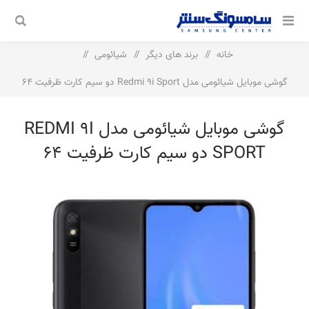
خانه
/
برند های دیگر
/
شیائومی
/
گوشی موبایل شیائومی مدل Redmi 9i Sport دو سیم‌ کارت ظرفیت 64
گیگابایت و رم 4 گیگابایت
گوشی موبایل شیائومی مدل REDMI 9I
SPORT دو سیم‌ کارت ظرفیت 64
گیگابایت و رم 4 گیگابایت