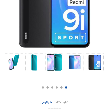
تولید کننده:
شیائومی