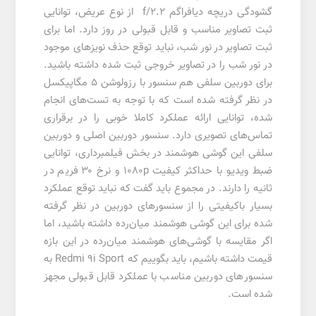
گشودگی دریچه دیافراگم f/2.2 از نوع عریض، توانایی
ثبت تصاویر مناسب و قابل قبولی در روز دارد. اما برای
ثبت تصاویر در نور شب، نباید توقع حذف نویز‌های موجود
در نور شب را در تصاویر خروجی ثبت شده داشته باشید.
برای دوربین سلفی هم سنسور با رزولوشن ۵ مگاپیکسل
در نظر گرفته شده است که با توجه به تست‌های انجام
شده، توانایی ارائه عملکرد کاملا خوبی را در برقراری
تماس‌های تصویری دارد. سنسور دوربین اصلی و دوربین
سلفی این گوشی هوشمند در بخش فیلمبرداری، توانایی
ضبط ویدیو با حداکثر کیفیت 1080p و نرخ ۳۰ فریم در
ثانیه را دارند. در مجموع باید گفت که نباید توقع عملکرد
بسیار با‌کیفیتی را از سنسور‌های دوربین در نظر گرفته
شده برای این گوشی هوشمند میان‌رده داشته باشید، اما
اگر مقایسه با گوشی‌های هوشمند میان‌رده در این بازه
قیمت داشته باشیم، باید بگوییم که Redmi 9i Sport به
سنسور‌های دوربین مناسب با عملکرد قابل قبولی مجهز
شده است.