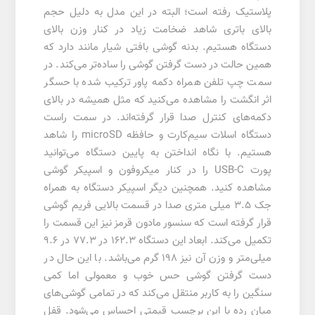
پلاستیک رفته است؛ البته در این مدل به دلیل حجم
بالای باتری شاهد ضخامت زیاد در کنار وزن بالای
دستگاه هستیم. بدنه گوشی بافتی شیار مانند دارد که
همین حالت در دست گرفتن گوشی را ساده‌تر می‌کند. در
سمت چپ تلفن همراه دکمه پاور ترکیب شده با حسگر
اثر انگشت را مشاهده می‌کنید که مثل همیشه در بالای
دکمه‌های کنترل صدا قرار گرفته‌اند. در سمت راست
دستگاه اسلات سیم‌کارت و حافظه microSD را شاهد
هستیم. با نگاه انداختن به پایین دستگاه می‌توانید
پورت USB-C را در کنار میکروفون و اسپیکر گوشی
مشاهده کنید. همچنین دیگر اسپیکر دستگاه به همراه
جک 3.5 میلی متری صدا در قسمت بالایی فریم گوشی
قرار گرفته است که سنسور مادون قرمز نیز این قسمت را
تکمیل می‌کند. ابعاد این دستگاه 162.3 در 77.3 در 9.6
میلی‌متر و وزن آن نیز 198 گرم می‌باشد. با این حال در
دست گرفتن گوشی حس خوب و معمولی اما کمی
سنگین را به کاربر منتقل می‌کند که در تمامی گوشی‌های
میان رده با این برچسب قیمتی احساس می‌شود. قفل