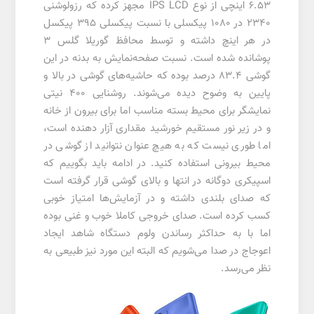
6.53 اینچی از نوع IPS LCD مجهز کرده که رزولوشنی
2340 در 1080 پیکسلی با نسبت پیکسلی 395 پیکسل
در هر اینچ داشته و توسط محافظ گوریلا گلس 3
پوشانده شده است. نسبت صفحه‌نمایش به بدنه در این
گوشی 83.4 درصد بوده که حاشیه‌های گوشی در بالا و
پایین به وضوح دیده می‌شوند. روشنایی 400 نیتی
نمایشگر برای محیط بسته مناسب اما برای بیرون از خانه
و در زیر نور مستقیم خورشید مقداری آزار دهنده است،
اما طوری نیست که به هیچ عنوان نتوانید از گوشی در
محیط بیرونی استفاده کنید. در ادامه باید بگوییم که
اسپیکری دوگانه در انتها و بالای گوشی قرار گرفته است
که صدای بلندی داشته و در آزمایش‌ها امتیاز خوبی
کسب کرده است. صدای خروجی کاملا خوب و غنی بوده
اما با به حداکثر رساندن ولوم دستگاه شاهد ایجاد
اعوجاج در صدا می‌شویم که البته این مورد نیز طبیعی به
نظر می‌رسد.