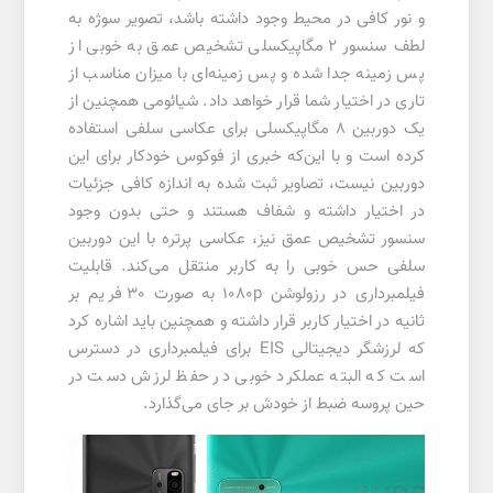
و نور کافی در محیط وجود داشته باشد، تصویر سوژه به
لطف سنسور 2 مگاپیکسلی تشخیص عمق به خوبی از
پس زمینه جدا شده و پس زمینه‌ای با میزان مناسب از
تاری در اختیار شما قرار خواهد داد. شیائومی همچنین از
یک دوربین 8 مگاپیکسلی برای عکاسی سلفی استفاده
کرده است و با این‌که خبری از فوکوس خودکار برای این
دوربین نیست، تصاویر ثبت شده به اندازه کافی جزئیات
در اختیار داشته و شفاف هستند و حتی بدون وجود
سنسور تشخیص عمق نیز، عکاسی پرتره با این دوربین
سلفی حس خوبی را به کاربر منتقل می‌کند. قابلیت
فیلمبرداری در رزولوشن 1080p به صورت 30 فریم بر
ثانیه در اختیار کاربر قرار داشته و همچنین باید اشاره کرد
که لرزشگر دیجیتالی EIS برای فیلمبرداری در دسترس
است که البته عملکرد خوبی در حفظ لرزش دست در
حین پروسه ضبط از خودش بر جای می‌گذارد.