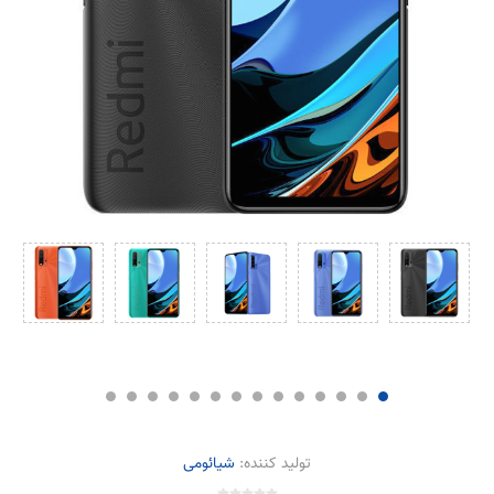
تولید کننده:
شیائومی