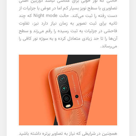
حالتی که نور خوبی برای عکاسی نباشد دوربین اصلی
تصاویری با سطح نویز بسیار کم اما در عوض با جزئیات از
دست رفته را ثبت می‌کند. حالت Night mode که چند
ثانیه برای ثبت تصویر به زمان نیاز دارد نیز، تفاوت
فاحشی در جزئیات به ثبت رسیده را رقم می‌زند و سطح
آن‌ها را تا حد زیادی متعادل کرده و به سوژه نور کافی را
می‌رساند.
همچنین در شرایطی که نیاز به تصاویر پرتره داشته باشید