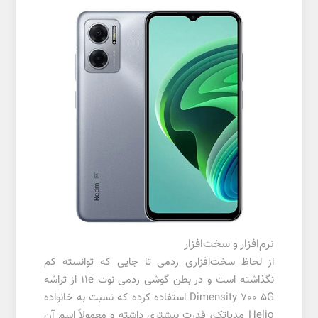
نرم‌افزار و سخت‌افزار
از لحاظ سخت‌افزاری ردمی تا جایی که توانسته کم
نگذاشته است و در بطن گوشی ردمی نوت 11e از تراشه
Dimensity 700 5G استفاده کرده که نسبت به خانواده
Helio مدیاتک، قدرت بیشتری داشته و معمولاً اسم آن