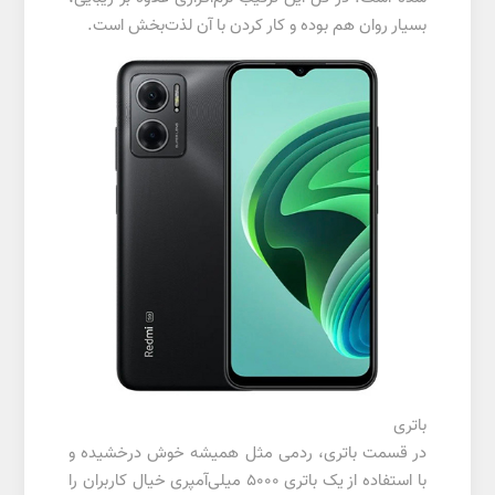
بسیار روان هم بوده و کار کردن با آن لذت‌بخش است.
باتری
در قسمت باتری، ردمی مثل همیشه خوش درخشیده و
با استفاده از یک باتری 5000 میلی‌آمپری خیال کاربران را