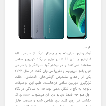
طراحی
گوشی‌های میان‌رده و پرچم‌دار دیگر از طراحی ناچ
قطره‌ای یا ناچ U شکل برای جایگاه دوربین سلفی
استفاده نمی‌کنند و در بیشتر آنها نمایشگر را با طراحی
هول-پانچ می‌بینیم و تقریباً می‌توان گفت در سال 2022
یکی از راه‌های تشخیص گوشی‌های اقتصادی، حالت
قرارگیری دوربین سلفی آن‌هاست. طبق این توصیفات
باتوجه به ناچ u شکل ردمی نوت 11e به سادگی در نگاه
اول متوجه اقتصادی بودن آن می‌شوید. سنسور اثر
انگشت نیز روی کلید پاور طراحی شده و سرعت قابل