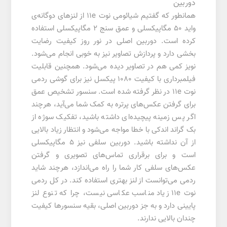
دوربین
همانطور که گفتیم شیائومی نوت 11e از لنزهای دوگانه‌ی
واید 50 مگاپیکسلی و عمق سنج 2 مگاپیکسلی استفاده
کرده است. دوربین اصلی در نور روز کیفیت رضایت
بخشی دارد و پردازش تصاویر نیز به خوبی انجام می‌شود.
نویز کمی هم در تصاویر دیده می‌شود. همچنین قابلیت
فیلمبرداری با کیفیت 1080 پیکسل نیز برای گوشی ردمی
نوت 11e در نظر گرفته شده است. سنسور تشخیص عمق
برای گرفتن عکس‌های پرتره به کمک شما می‌آید، هرچند
اگر پس زمینه پیچیده‌ای داشته باشید، تفکیک سوژه از
بک گراند اندکی با خطا مواجه می‌شود و انتظار زیاد بالایی
از آن نداشته باشید. دوربین سلفی نیز 5 مگاپیکسلی
است و برای برقراری تماس‌های تصویری و گرفتن
عکس‌های سلفی کار شما را راه می‌اندازد، هرچند شاید
ردمی می‌توانست از لنز بهتری استفاده کند. در کل ردمی
نوت 11e زیاد مناسب عکاسی نیست، چرا که تنوع لنز
پایینی دارد و به جز دوربین اصلی، بقیه سنسورها کیفیت
چندان بالایی ندارند.