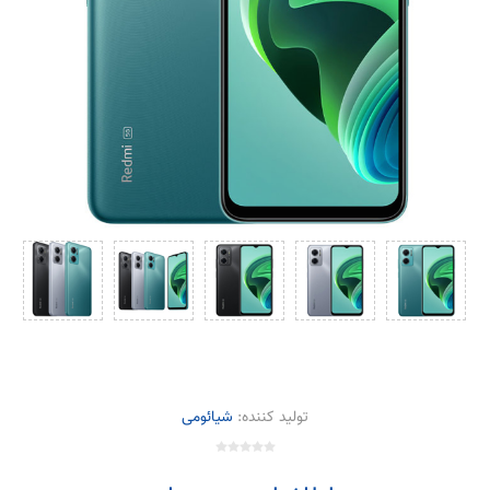
تولید کننده:
شیائومی